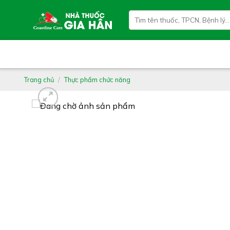
Skip
Tìm
to
kiếm:
content
Trang chủ
/
Thực phẩm chức năng