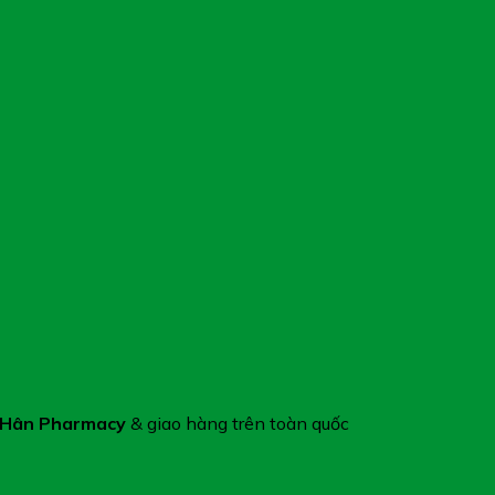
 Hân Pharmacy
& giao hàng trên toàn quốc