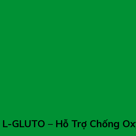
L-GLUTO – Hỗ Trợ Chống Ox