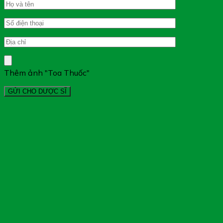
Thêm ảnh "Toa Thuốc"