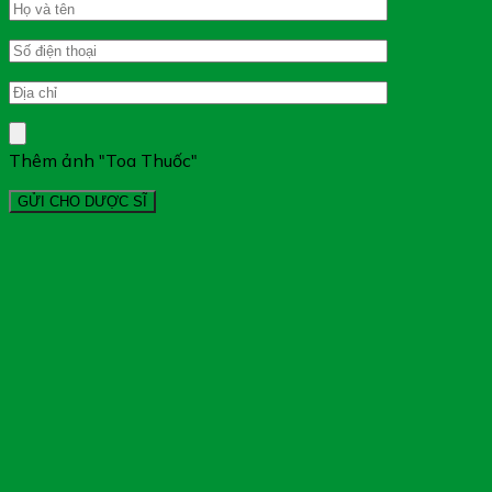
Thêm ảnh "Toa Thuốc"