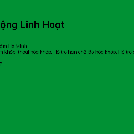
ộng Linh Hoạt
hẩm Hà Minh
m khớp, thoái hóa khớp. Hỗ trợ hạn chế lão hóa khớp. Hỗ trợ
TP