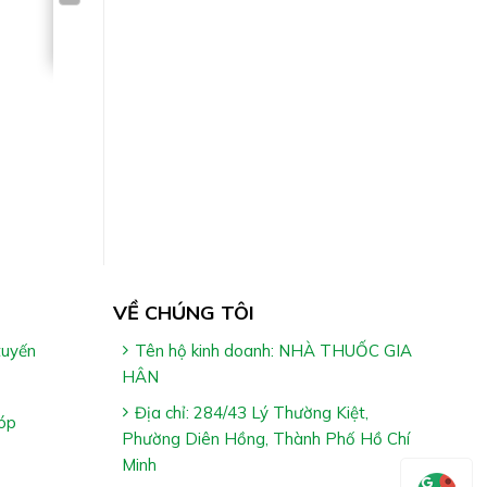
VỀ CHÚNG TÔI
tuyến
Tên hộ kinh doanh: NHÀ THUỐC GIA
HÂN
Địa chỉ: 284/43 Lý Thường Kiệt,
óp
Phường Diên Hồng, Thành Phố Hồ Chí
cy:
Minh