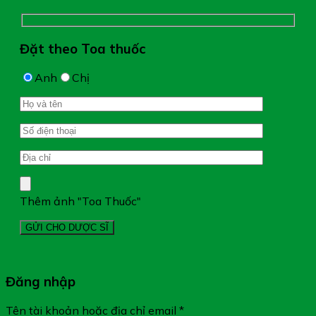
Đặt theo Toa thuốc
Anh
Chị
Thêm ảnh "Toa Thuốc"
Đăng nhập
Tên tài khoản hoặc địa chỉ email
*