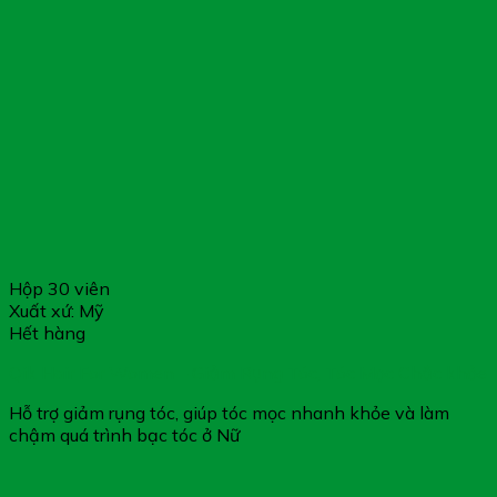
Hộp 30 viên
Xuất xứ: Mỹ
Hết hàng
Qik Hair For Women – Giảm Rụng Tóc, Tóc Mọc Chắc khỏe
Hỗ trợ giảm rụng tóc, giúp tóc mọc nhanh khỏe và làm
chậm quá trình bạc tóc ở Nữ