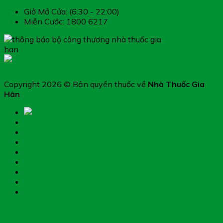
Giở Mở Cửa: (6:30 - 22:00)
Miễn Cước: 1800 6217
Copyright 2026 © Bản quyền thuốc về
Nhà Thuốc Gia
Hân
Trang chủ
Thực phẩm chức năng
Hệ miễn dịch
Mẹ và bé
Thiết bị y tế
Giới thiệu nhà thuốc
Đặt thuốc theo toa
Hệ thống nhà thuốc
Chụp hình toa thuốc