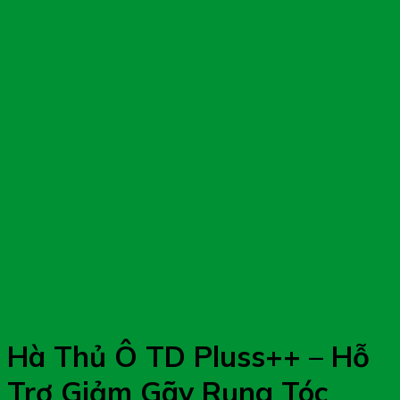
Hà Thủ Ô TD Pluss++ – Hỗ
Trợ Giảm Gãy Rụng Tóc