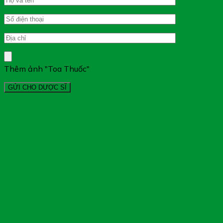
Thêm ảnh "Toa Thuốc"