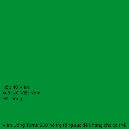
Hộp 40 Viên
Xuất xứ: Việt Nam
Hết hàng
Tarnir 860 – Viên Uống Hỗ Trợ Tăng Sức Đề Kháng (Hộp
40 Viên)
Viên Uống Tarnir 860 hỗ trợ tăng sức đề kháng cho cơ thể