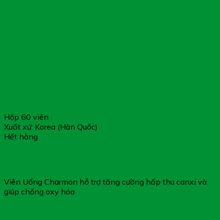
Hộp 60 viên
Xuất xứ: Korea (Hàn Quốc)
Hết hàng
Charmon – Viên Uống Hỗ Trợ Chống Oxy Hóa (Hộp 60
Viên)
Viên Uống Charmon hỗ trợ tăng cường hấp thu canxi và
giúp chống oxy hóa