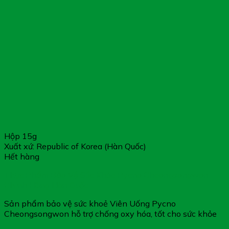
Hộp 15g
Xuất xứ: Republic of Korea (Hàn Quốc)
Hết hàng
Thực Phẩm Bảo Vệ Sức Khỏe Pycno Cheongsongwon –
Chính Hãng Hàn Quốc
Sản phẩm bảo vệ sức khoẻ Viên Uống Pycno
Cheongsongwon hỗ trợ chống oxy hóa, tốt cho sức khỏe