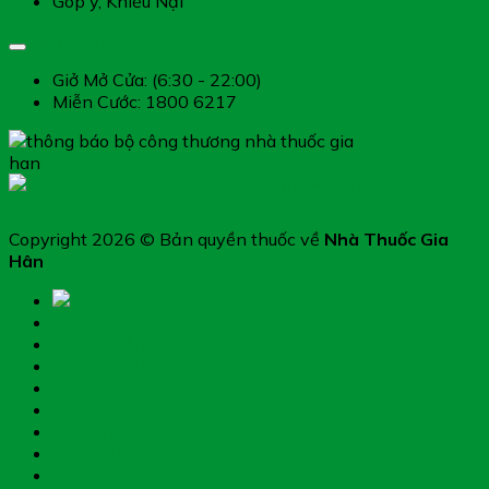
Góp ý, Khiếu Nại
Giờ làm việc
Giở Mở Cửa: (6:30 - 22:00)
Miễn Cước: 1800 6217
Copyright 2026 © Bản quyền thuốc về
Nhà Thuốc Gia
Hân
Trang chủ
Thực phẩm chức năng
Hệ miễn dịch
Mẹ và bé
Thiết bị y tế
Giới thiệu nhà thuốc
Đặt thuốc theo toa
Hệ thống nhà thuốc