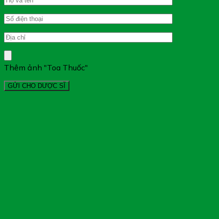
Thêm ảnh "Toa Thuốc"