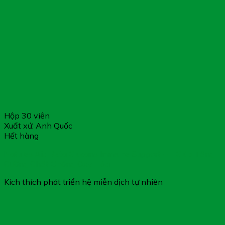
Hộp 30 viên
Xuất xứ: Anh Quốc
Hết hàng
Natures Aid Beta Glucans Immune Support + – Giúp Tăng
Cường Chất Chống Oxy Hóa
Kích thích phát triển hệ miễn dịch tự nhiên