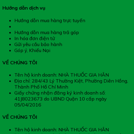
Hướng dẫn dịch vụ
Hướng dẫn mua hàng trực tuyến
Hướng dẫn thanh toán
Hướng dẫn mua hàng trả góp
In hóa đơn điện tử
Gửi yêu cầu bảo hành
Góp ý, Khiếu Nại
VỀ CHÚNG TÔI
Tên hộ kinh doanh: NHÀ THUỐC GIA HÂN
Địa chỉ: 284/43 Lý Thường Kiệt, Phường Diên Hồng,
Thành Phố Hồ Chí Minh
Giấy chứng nhận đăng ký kinh doanh số:
41J8023673 do UBND Quận 10 cấp ngày
05/04/2016
VỀ CHÚNG TÔI
Tên hộ kinh doanh: NHÀ THUỐC GIA HÂN