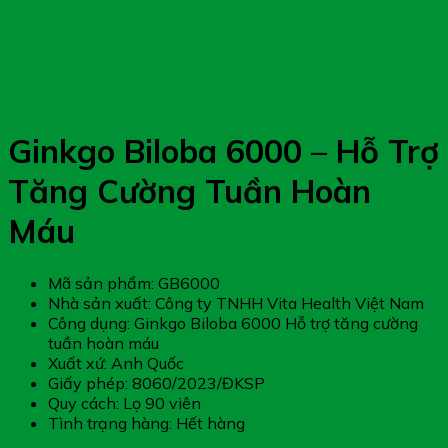
Ginkgo Biloba 6000 – Hỗ Trợ
Tăng Cường Tuần Hoàn
Máu
Mã sản phẩm: GB6000
Nhà sản xuất: Công ty TNHH Vita Health Việt Nam
Công dụng: Ginkgo Biloba 6000 Hỗ trợ tăng cường
tuần hoàn máu
Xuất xứ: Anh Quốc
Giấy phép: 8060/2023/ĐKSP
Quy cách: Lọ 90 viên
Tình trạng hàng: Hết hàng