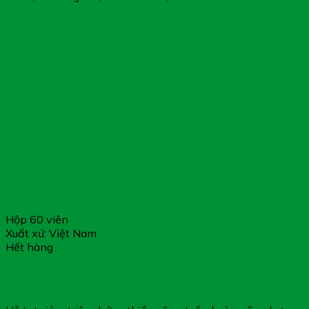
Hộp 60 viên
Xuất xứ: Việt Nam
Hết hàng
NEW CITIGINK BRAIN – Giúp Hoạt Huyết Tăng Cường
Tuần Hoàn Não