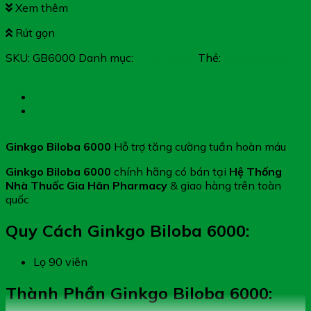
Xem thêm
Rút gọn
SKU:
GB6000
Danh mục:
Hoạt Huyết
Thẻ:
Ginkgo Biloba
6000
Mô tả
Đánh giá (0)
Ginkgo Biloba 6000
Hỗ trợ tăng cường tuần hoàn máu
Ginkgo Biloba 6000
chính hãng có bán tại
Hệ Thống
Nhà Thuốc Gia Hân Pharmacy
& giao hàng trên toàn
quốc
Quy Cách Ginkgo Biloba 6000:
Lọ 90 viên
Thành Phần Ginkgo Biloba 6000: