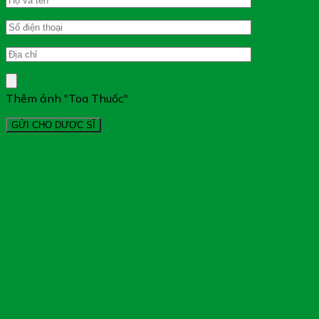
Thêm ảnh "Toa Thuốc"