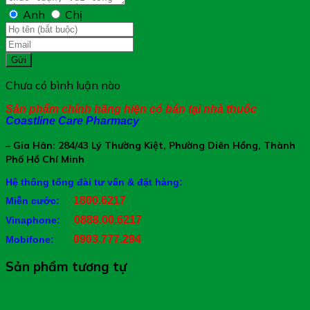
Anh
Chị
Gửi
Chưa có bình luận nào
Sản phẩm chính hãng hiện có bán tại nhà thuốc
Coastline Care Pharmacy
– Gia Hân: 284/43 Lý Thường Kiệt, Phường Diên Hồng, Thành
Phố Hồ Chí Minh
Hệ thống tổng đài tư vấn & đặt hàng:
1800.6217
Miễn cước:
0888.00.6217
Vinaphone:
0903.777.294
Mobifone:
Sản phẩm tương tự