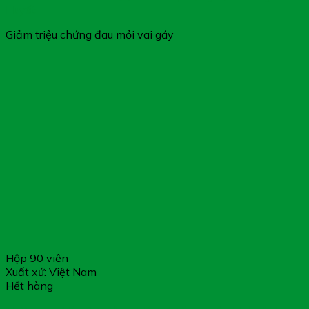
Huyết
Giảm triệu chứng đau mỏi vai gáy
Hộp 90 viên
Xuất xứ: Việt Nam
Hết hàng