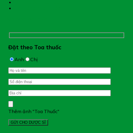
Đặt thuốc theo toa
Hệ thống nhà thuốc
Chụp hình toa thuốc
Đặt theo Toa thuốc
Anh
Chị
Thêm ảnh "Toa Thuốc"