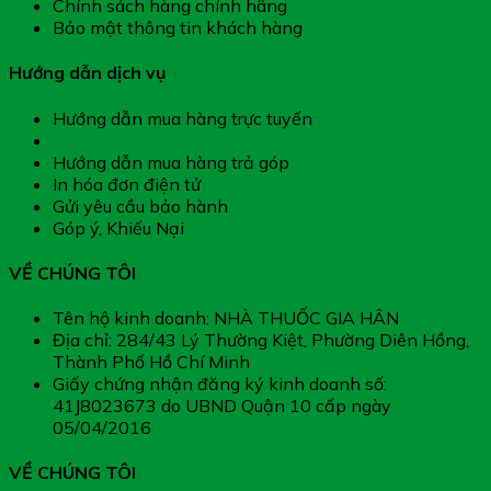
Chính sách hàng chính hãng
Bảo mật thông tin khách hàng
Hướng dẫn dịch vụ
Hướng dẫn mua hàng trực tuyến
Hướng dẫn thanh toán
Hướng dẫn mua hàng trả góp
In hóa đơn điện tử
Gửi yêu cầu bảo hành
Góp ý, Khiếu Nại
VỀ CHÚNG TÔI
Tên hộ kinh doanh: NHÀ THUỐC GIA HÂN
Địa chỉ: 284/43 Lý Thường Kiệt, Phường Diên Hồng,
Thành Phố Hồ Chí Minh
Giấy chứng nhận đăng ký kinh doanh số:
41J8023673 do UBND Quận 10 cấp ngày
05/04/2016
VỀ CHÚNG TÔI