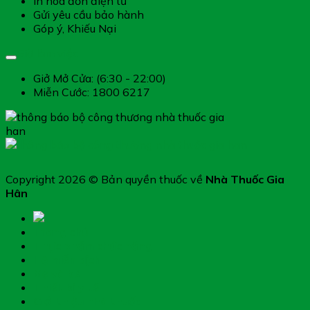
In hóa đơn điện tử
Gửi yêu cầu bảo hành
Góp ý, Khiếu Nại
Giờ làm việc
Giở Mở Cửa: (6:30 - 22:00)
Miễn Cước: 1800 6217
Copyright 2026 © Bản quyền thuốc về
Nhà Thuốc Gia
Hân
Trang chủ
Thực phẩm chức năng
Hệ miễn dịch
Mẹ và bé
Thiết bị y tế
Giới thiệu nhà thuốc