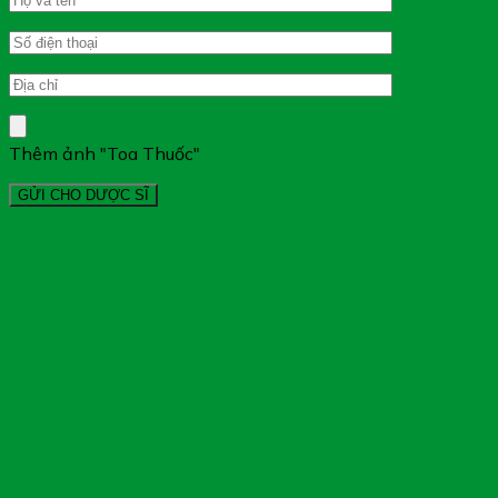
Thêm ảnh "Toa Thuốc"