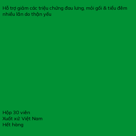
Hỗ trợ giảm các triệu chứng đau lưng, mỏi gối & tiểu đêm
nhiều lần do thận yếu
Hộp 30 viên
Xuất xứ: Việt Nam
Hết hàng
EXMEN SIBERIA – Giúp Tăng Cường Sinh Lực