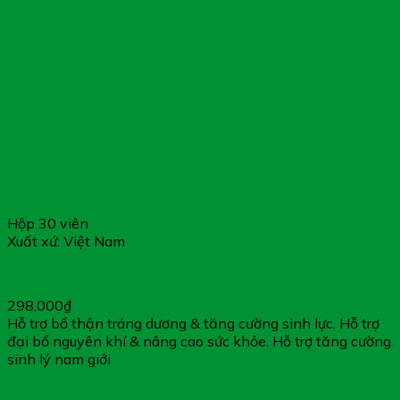
Hộp 30 viên
Xuất xứ: Việt Nam
Viganam Tâm Bình – Hỗ Trợ Tăng Cường Sinh Lực
298,000
₫
Hỗ trợ bổ thận tráng dương & tăng cường sinh lực. Hỗ trợ
đại bổ nguyên khí & nâng cao sức khỏe. Hỗ trợ tăng cường
sinh lý nam giới