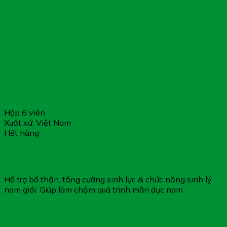
Hộp 6 viên
Xuất xứ: Việt Nam
Hết hàng
Viên Uống MenF1h – Giúp Tăng Cường Chức Năng Sinh
Lý Nam Giới
Hỗ trợ bổ thận, tăng cường sinh lực & chức năng sinh lý
nam giới. Giúp làm chậm quá trình mãn dục nam