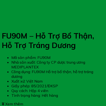
FU90M – Hỗ Trợ Bổ Thận,
Hỗ Trợ Tráng Dương
Mã sản phẩm: FU90M
Nhà sản xuất: Công ty CP dược trung ương
MEDIPLANTEX
Công dụng: FU90M Hỗ trợ bổ thận, hỗ trợ tráng
dương
Xuất xứ: Việt Nam
Giấy phép: 85/2021/ĐKSP
Quy cách: Hộp 4 viên
Tình trạng hàng: Hết hàng
Xem thêm