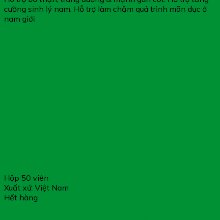
cường sinh lý nam. Hỗ trợ làm chậm quá trình mãn dục ở
nam giới
Hộp 50 viên
Xuất xứ: Việt Nam
Hết hàng
BỔ HOÀN DƯƠNG PLUS – Hỗ Trợ Tăng Cường Sinh Lực