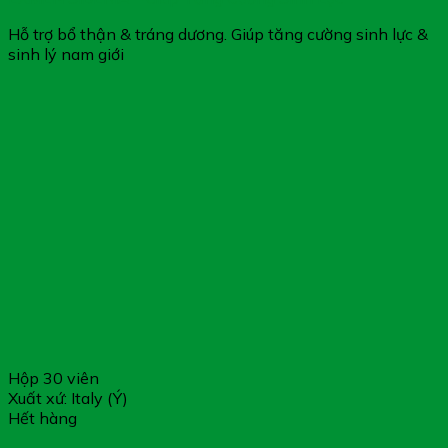
Hỗ trợ bổ thận & tráng dương. Giúp tăng cường sinh lực &
sinh lý nam giới
Hộp 30 viên
Xuất xứ: Italy (Ý)
Hết hàng