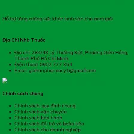
Menxeed Best – Viên Uống Hỗ Trợ Sức Khoẻ Sinh Sản
Nam Giới Hộp 30 Viên
Hỗ trợ tăng cường sức khỏe sinh sản cho nam giới
Địa Chỉ Nhà Thuốc
Địa chỉ: 284/43 Lý Thường Kiệt, Phường Diên Hồng,
Thành Phố Hồ Chí Minh
Điện thoại: 0902 777 354
Email: giahanpharmacy1@gmail.com
Chính sách chung
Chính sách, quy định chung
Chính sách vận chuyển
Chính sách bảo hành
Chính sách đổi trả và hoàn tiền
Chính sách cho doanh nghiệp