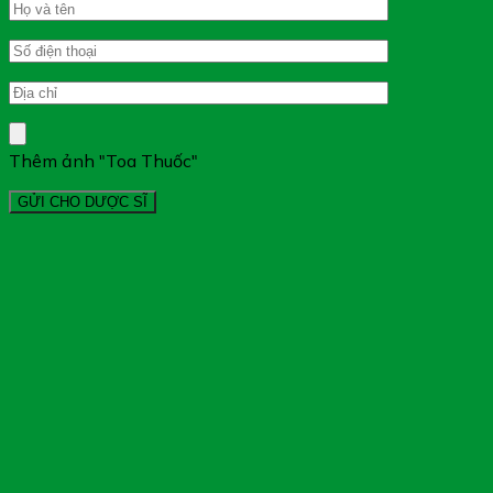
Thêm ảnh "Toa Thuốc"