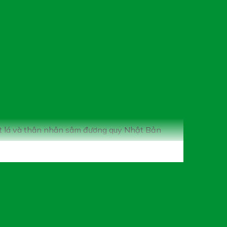
t lá và thân nhân sâm đương quy Nhật Bản