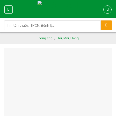
Skip
to
content
Tìm
kiếm:
Trang chủ
/
Tai, Mũi, Họng