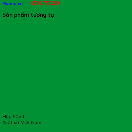
0903.777.294
Mobifone:
Sản phẩm tương tự
Hộp 50ml
Xuất xứ: Việt Nam