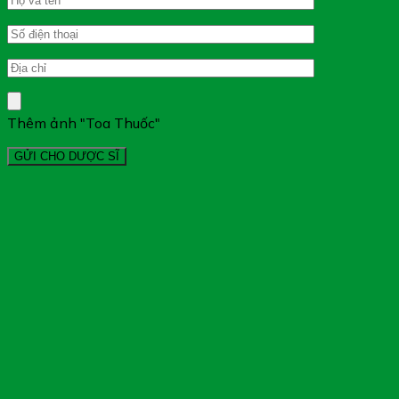
Thêm ảnh "Toa Thuốc"