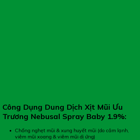
Công Dụng Dung Dịch Xịt Mũi Ưu
Trương Nebusal Spray Baby 1.9%:
Chống nghẹt mũi & xung huyết mũi (do cảm lạnh,
viêm mũi xoang & viêm mũi dị ứng)