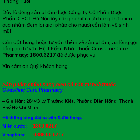
Tháng Tuổi
”
Đây là dòng sản phẩm được Công Ty Cổ Phần Dược
Phẩm CPC1 Hà Nội dày công nghiên cứu trong thời gian
qua nhằm đem lại giải pháp cho người cần làm vệ sinh
mũi
Cần đặt hàng hoặc tư vấn thêm về sản phẩm, vui lòng gọi
tổng đài tư vấn
Hệ Thống Nhà Thuốc Coastline Care
Pharmacy
: 1800.6217
để được phục vụ
Xin cảm ơn Quý khách hàng
Sản phẩm chính hãng hiện có bán tại nhà thuốc
Coastline Care Pharmacy
– Gia Hân: 284/43 Lý Thường Kiệt, Phường Diên Hồng, Thành
Phố Hồ Chí Minh
Hệ thống tổng đài tư vấn & đặt hàng:
1800.6217
Miễn cước:
0888.00.6217
Vinaphone: