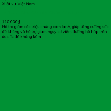
Xuất xứ: Việt Nam
FoFLUU – Giảm Các Triệu Chứng Cảm Lạnh
110,000
₫
Hỗ trợ giảm các triệu chứng cảm lạnh; giúp tăng cường sức
đề kháng và hỗ trợ giảm nguy cơ viêm đường hô hấp trên
do sức đề kháng kém