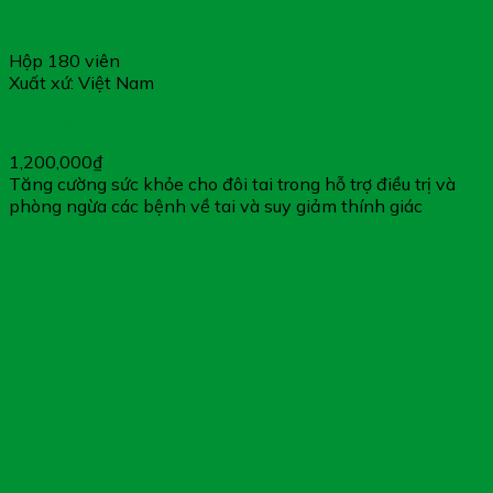
Hộp 180 viên
Xuất xứ: Việt Nam
Kim Thính Hộp 180 Viên – Giúp Tăng Cường Thính Lực
1,200,000
₫
Tăng cường sức khỏe cho đôi tai trong hỗ trợ điều trị và
phòng ngừa các bệnh về tai và suy giảm thính giác