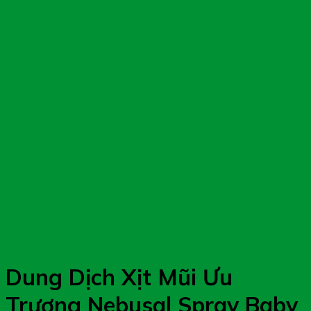
Dung Dịch Xịt Mũi Ưu
Trương Nebusal Spray Baby