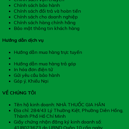
Chính sách bảo hành
Chính sách đổi trả và hoàn tiền
Chính sách cho doanh nghiệp
Chính sách hàng chính hãng
Bảo mật thông tin khách hàng
Hướng dẫn dịch vụ
Hướng dẫn mua hàng trực tuyến
Hướng dẫn thanh toán
Hướng dẫn mua hàng trả góp
In hóa đơn điện tử
Gửi yêu cầu bảo hành
Góp ý, Khiếu Nại
VỀ CHÚNG TÔI
Tên hộ kinh doanh: NHÀ THUỐC GIA HÂN
Địa chỉ: 284/43 Lý Thường Kiệt, Phường Diên Hồng,
Thành Phố Hồ Chí Minh
Giấy chứng nhận đăng ký kinh doanh số:
41J8023673 do UBND Quận 10 cấp ngày