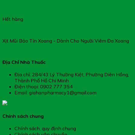
Hết hàng
Xịt Mũi Bảo Tín Xoang – Dành Cho Người Viêm Đa Xoang
Xịt Mũi Bảo Tín Xoang - Dành Cho Người Viêm Đa Xoang
Địa Chỉ Nhà Thuốc
Địa chỉ: 284/43 Lý Thường Kiệt, Phường Diên Hồng,
Thành Phố Hồ Chí Minh
Điện thoại: 0902 777 354
Email: giahanpharmacy1@gmail.com
Chính sách chung
Chính sách, quy định chung
Chính sách vận chuyển