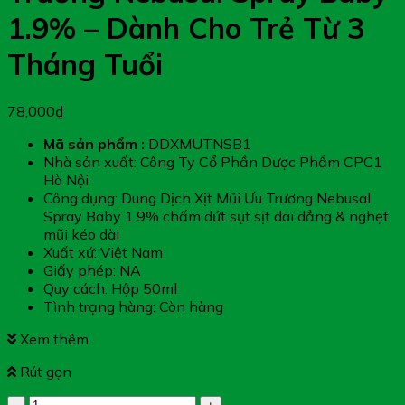
1.9% – Dành Cho Trẻ Từ 3
Tháng Tuổi
78,000
₫
Mã sản phẩm :
DDXMUTNSB1
Nhà sản xuất: Công Ty Cổ Phần Dược Phẩm CPC1
Hà Nội
Công dụng: Dung Dịch Xịt Mũi Ưu Trương Nebusal
Spray Baby 1.9% chấm dứt sụt sịt dai dẳng & nghẹt
mũi kéo dài
Xuất xứ: Việt Nam
Giấy phép: NA
Quy cách: Hộp 50ml
Tình trạng hàng: Còn hàng
Xem thêm
Rút gọn
Dung