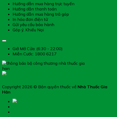
Hướng dẫn mua hàng trực tuyến
Hướng dẫn thanh toán
Hướng dẫn mua hàng trả góp
In hóa đơn điện tử
Gửi yêu cầu bảo hành
Góp ý, Khiếu Nại
Giờ làm việc
Giở Mở Cửa: (6:30 - 22:00)
Miễn Cước: 1800 6217
Copyright 2026 © Bản quyền thuốc về
Nhà Thuốc Gia
Hân
Trang chủ
Thực phẩm chức năng
Hệ miễn dịch