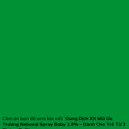
Cảm ơn bạn đã xem bài viết “
Dung Dịch Xịt Mũi Ưu
Trương Nebusal Spray Baby 1.9% – Dành Cho Trẻ Từ 3