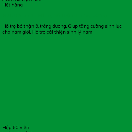
Hết hàng
FUTURE MEN – Hỗ Trợ Bổ Thận & Tráng Dương
Hỗ trợ bổ thận & tráng dương. Giúp tăng cường sinh lực
cho nam giới. Hỗ trợ cải thiện sinh lý nam
Hộp 60 viên