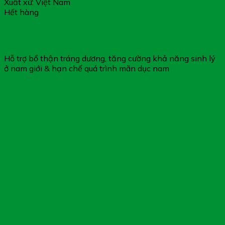
Xuất xứ: Việt Nam
Hết hàng
Sâm Nhung Bổ Thận KINGPHARMA USA – Giúp Bổ Thận
Tráng Dương
Hỗ trợ bổ thận tráng dương, tăng cường khả năng sinh lý
ở nam giới & hạn chế quá trình mãn dục nam