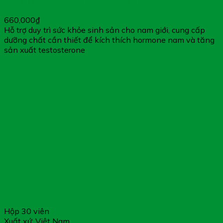
Thích Hormone & Cải Thiện Sinh Lý Nam
660,000
₫
Hỗ trợ duy trì sức khỏe sinh sản cho nam giới, cung cấp
dưỡng chất cần thiết để kích thích hormone nam và tăng
sản xuất testosterone
Hộp 30 viên
Xuất xứ: Việt Nam