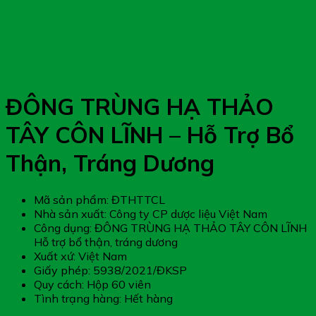
ĐÔNG TRÙNG HẠ THẢO
TÂY CÔN LĨNH – Hỗ Trợ Bổ
Thận, Tráng Dương
Mã sản phẩm: ĐTHTTCL
Nhà sản xuất: Công ty CP dược liệu Việt Nam
Công dụng: ĐÔNG TRÙNG HẠ THẢO TÂY CÔN LĨNH
Hỗ trợ bổ thận, tráng dương
Xuất xứ: Việt Nam
Giấy phép: 5938/2021/ĐKSP
Quy cách: Hộp 60 viên
Tình trạng hàng: Hết hàng