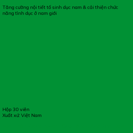
Tăng cường nội tiết tố sinh dục nam & cải thiện chức
năng tình dục ở nam giới
Hộp 30 viên
Xuất xứ: Việt Nam
Nam Thận Vương Power – Giúp Tăng Cường Sinh Lực &
Sinh Lý Nam