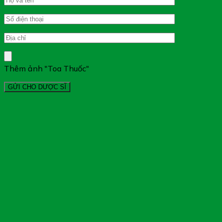
Thêm ảnh "Toa Thuốc"