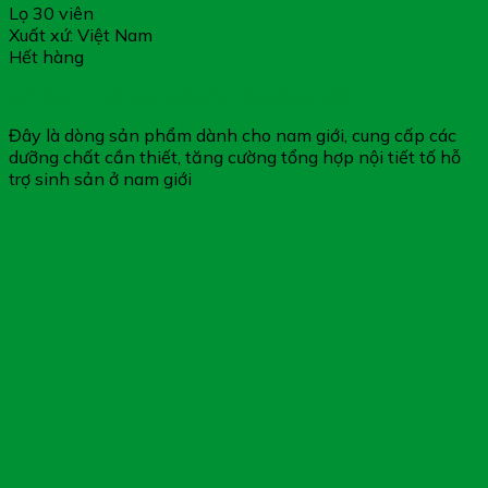
Lọ 30 viên
Xuất xứ: Việt Nam
Hết hàng
SPERMQ – Hỗ Trợ Sinh Sản Cho Nam Giới
Đây là dòng sản phẩm dành cho nam giới, cung cấp các
dưỡng chất cần thiết, tăng cường tổng hợp nội tiết tố hỗ
trợ sinh sản ở nam giới