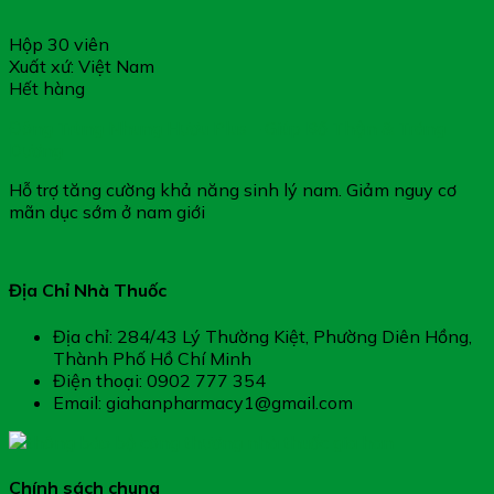
Hộp 30 viên
Xuất xứ: Việt Nam
Hết hàng
Đông Trùng Nhung Hươu Plus – Giúp Bổ Thận & Tráng
Dương
Hỗ trợ tăng cường khả năng sinh lý nam. Giảm nguy cơ
mãn dục sớm ở nam giới
Địa Chỉ Nhà Thuốc
Địa chỉ: 284/43 Lý Thường Kiệt, Phường Diên Hồng,
Thành Phố Hồ Chí Minh
Điện thoại: 0902 777 354
Email: giahanpharmacy1@gmail.com
Chính sách chung