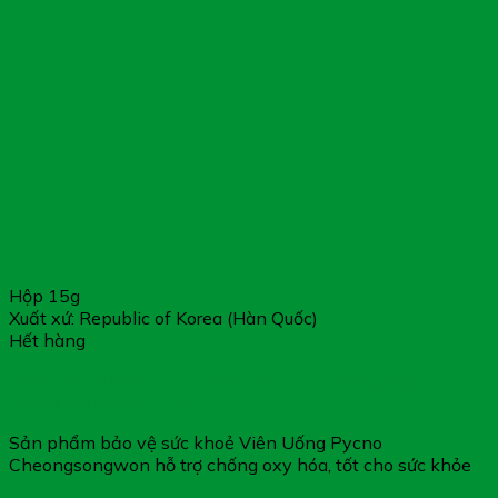
Hộp 15g
Xuất xứ: Republic of Korea (Hàn Quốc)
Hết hàng
Thực Phẩm Bảo Vệ Sức Khỏe Pycno Cheongsongwon –
Chính Hãng Hàn Quốc
Sản phẩm bảo vệ sức khoẻ Viên Uống Pycno
Cheongsongwon hỗ trợ chống oxy hóa, tốt cho sức khỏe