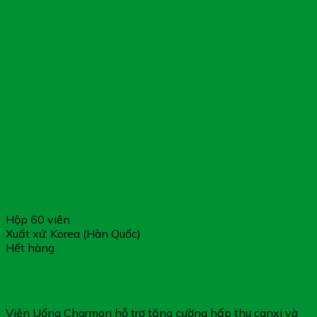
Hộp 60 viên
Xuất xứ: Korea (Hàn Quốc)
Hết hàng
Charmon – Viên Uống Hỗ Trợ Chống Oxy Hóa (Hộp 60
Viên)
Viên Uống Charmon hỗ trợ tăng cường hấp thu canxi và