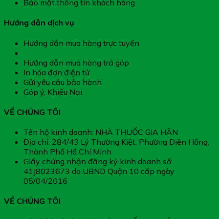
Bảo mật thông tin khách hàng
Hướng dẫn dịch vụ
Hướng dẫn mua hàng trực tuyến
Hướng dẫn thanh toán
Hướng dẫn mua hàng trả góp
In hóa đơn điện tử
Gửi yêu cầu bảo hành
Góp ý, Khiếu Nại
VỀ CHÚNG TÔI
Tên hộ kinh doanh: NHÀ THUỐC GIA HÂN
Địa chỉ: 284/43 Lý Thường Kiệt, Phường Diên Hồng,
Thành Phố Hồ Chí Minh
Giấy chứng nhận đăng ký kinh doanh số:
41J8023673 do UBND Quận 10 cấp ngày
05/04/2016
VỀ CHÚNG TÔI