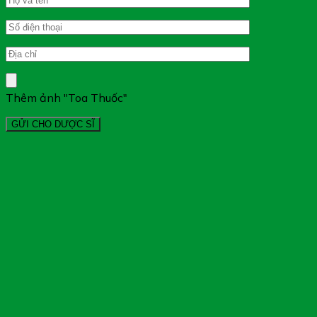
Thêm ảnh "Toa Thuốc"