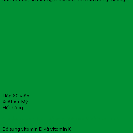
Hộp 60 viên
Xuất xứ: Mỹ
Hết hàng
Children’s D3 + K2 – Bổ Sung Vitamin D Và Vitamin K
Bổ sung vitamin D và vitamin K