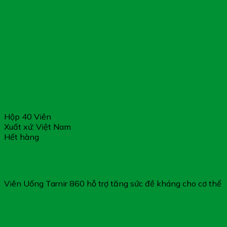
Hộp 40 Viên
Xuất xứ: Việt Nam
Hết hàng
Tarnir 860 – Viên Uống Hỗ Trợ Tăng Sức Đề Kháng (Hộp
40 Viên)
Viên Uống Tarnir 860 hỗ trợ tăng sức đề kháng cho cơ thể