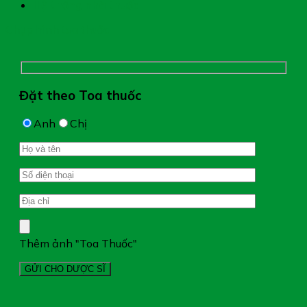
Hệ thống nhà thuốc
Chụp hình toa thuốc
Đặt theo Toa thuốc
Anh
Chị
Thêm ảnh "Toa Thuốc"