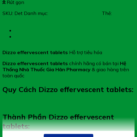
Rút gọn
SKU:
Det
Danh mục:
Thực phẩm chức năng
Thẻ:
Dizzo
effervescent tablets
Mô tả
Đánh giá (0)
Dizzo effervescent tablets
Hỗ trợ tiêu hóa
Dizzo effervescent tablets
chính hãng có bán tại
Hệ
Thống Nhà Thuốc Gia Hân Pharmacy
& giao hàng trên
toàn quốc
Quy Cách Dizzo effervescent tablets:
Thành Phần Dizzo effervescent
tablets: