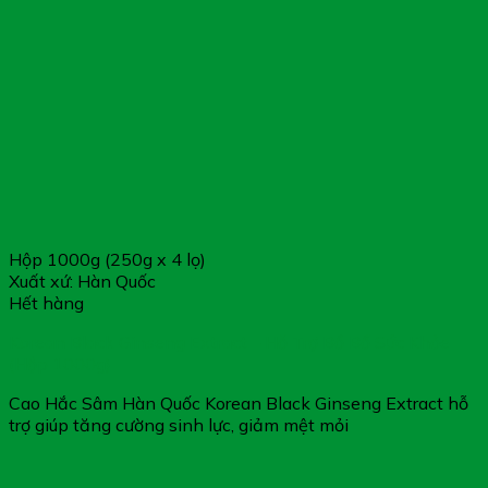
Hộp 1000g (250g x 4 lọ)
Xuất xứ: Hàn Quốc
Hết hàng
Korean Black Ginseng Extract – Hỗ Trợ Bồ Bổ Sức Khỏe
(Hộp 1000g)
Cao Hắc Sâm Hàn Quốc Korean Black Ginseng Extract hỗ
trợ giúp tăng cường sinh lực, giảm mệt mỏi