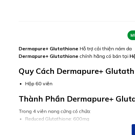
M
Dermapure+ Glutathione
Hỗ trợ cải thiện nám da
Dermapure+ Glutathione
chính hãng có bán tại
Hệ
Quy Cách Dermapure+ Glutath
Hộp 60 viên
Thành Phần Dermapure+ Gluta
Trong 4 viên nang cứng có chứa:
Reduced Glutathione: 600mg
Vitamin C: 400mg