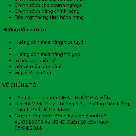
Chính sách cho doanh nghiệp
Chính sách hàng chính hãng
Bảo mật thông tin khách hàng
Hướng dẫn dịch vụ
Hướng dẫn mua hàng trực tuyến
Hướng dẫn thanh toán
Hướng dẫn mua hàng trả góp
In hóa đơn điện tử
Gửi yêu cầu bảo hành
Góp ý, Khiếu Nại
VỀ CHÚNG TÔI
Tên hộ kinh doanh: NHÀ THUỐC GIA HÂN
Địa chỉ: 284/43 Lý Thường Kiệt, Phường Diên Hồng,
Thành Phố Hồ Chí Minh
Giấy chứng nhận đăng ký kinh doanh số:
41J8023673 do UBND Quận 10 cấp ngày
05/04/2016