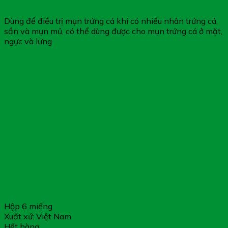
Differin Adapalene 0.1% – Kem Trị Mụn Trứng Cá
Dùng để điều trị mụn trứng cá khi có nhiều nhân trứng cá,
sẩn và mụn mủ, có thể dùng được cho mụn trứng cá ở mặt,
ngực và lưng
Hộp 6 miếng
Xuất xứ: Việt Nam
Hết hàng