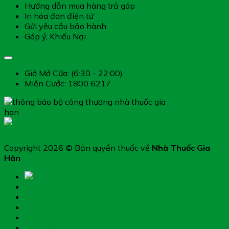
Hướng dẫn mua hàng trả góp
In hóa đơn điện tử
Gửi yêu cầu bảo hành
Góp ý, Khiếu Nại
Giờ làm việc
Giở Mở Cửa: (6:30 - 22:00)
Miễn Cước: 1800 6217
Copyright 2026 © Bản quyền thuốc về
Nhà Thuốc Gia
Hân
Trang chủ
Thực phẩm chức năng
Hệ miễn dịch
Mẹ và bé
Thiết bị y tế