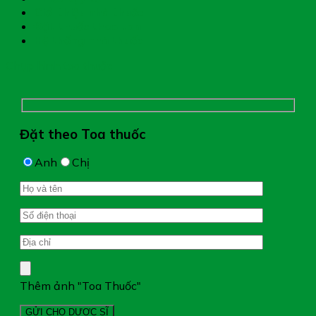
Giới thiệu nhà thuốc
Đặt thuốc theo toa
Hệ thống nhà thuốc
Chụp hình toa thuốc
Đặt theo Toa thuốc
Anh
Chị
Thêm ảnh "Toa Thuốc"