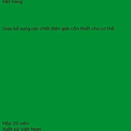
Hết hàng
Viên Sủi Ozesol Hanasol Vị Chanh – Bổ Sung Các Chất
Điện Giải Cần Thiết Cho Cơ Thể
Giúp bổ sung các chất điện giải cần thiết cho cơ thể
Hộp 20 viên
Xuất xứ: Việt Nam