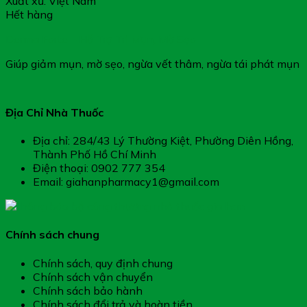
Xuất xứ: Việt Nam
Hết hàng
Derma Forte – Hỗ Trợ Trị Mụn, Mờ Sẹo
Giúp giảm mụn, mờ sẹo, ngừa vết thâm, ngừa tái phát mụn
Địa Chỉ Nhà Thuốc
Địa chỉ: 284/43 Lý Thường Kiệt, Phường Diên Hồng,
Thành Phố Hồ Chí Minh
Điện thoại: 0902 777 354
Email: giahanpharmacy1@gmail.com
Chính sách chung
Chính sách, quy định chung
Chính sách vận chuyển
Chính sách bảo hành
Chính sách đổi trả và hoàn tiền