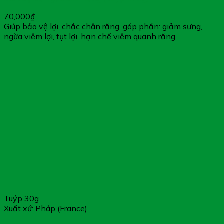
70,000
₫
Giúp bảo vệ lợi, chắc chân răng, góp phần: giảm sưng,
ngừa viêm lợi, tụt lợi, hạn chế viêm quanh răng.
Tuýp 30g
Xuất xứ: Pháp (France)