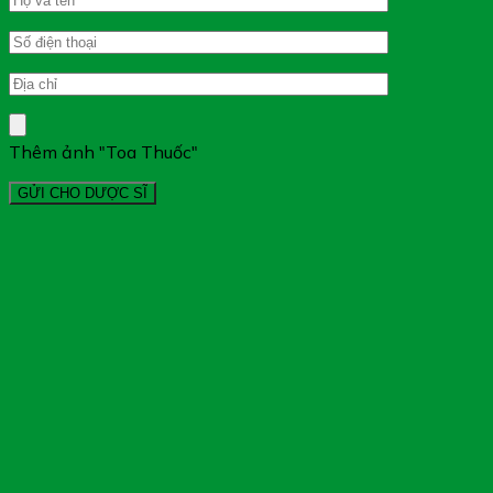
Thêm ảnh "Toa Thuốc"