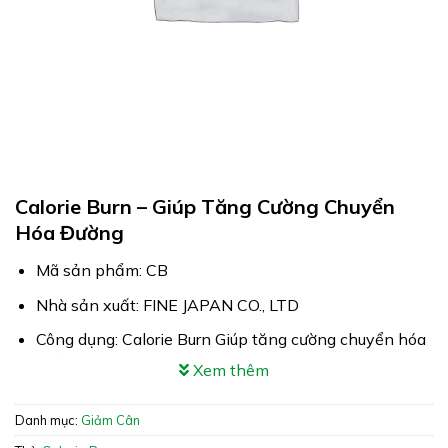
Calorie Burn – Giúp Tăng Cường Chuyển
Hóa Đường
Mã sản phẩm: CB
Nhà sản xuất: FINE JAPAN CO., LTD
Công dụng: Calorie Burn Giúp tăng cường chuyển hóa
đường
Xem thêm
Xuất xứ: Japan (Nhật Bản)
Danh mục:
Giảm Cân
Giấy phép: 2090/2022/ĐKSP