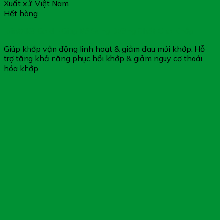
Xuất xứ: Việt Nam
Hết hàng
JointXK3 Gold – Giúp Bổ Sung Dưỡng Chất Cho Khớp
Giúp khớp vận động linh hoạt & giảm đau mỏi khớp. Hỗ
trợ tăng khả năng phục hồi khớp & giảm nguy cơ thoái
hóa khớp