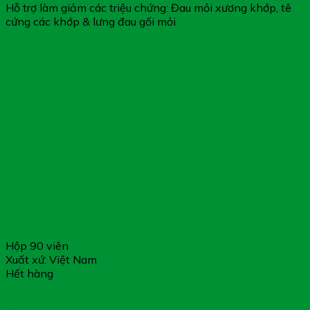
Hỗ trợ làm giảm các triệu chứng: Đau mỏi xương khớp, tê
cứng các khớp & lưng đau gối mỏi
Hộp 90 viên
Xuất xứ: Việt Nam
Hết hàng
Xukoda 90 viên – Điều Trị Thoái Hóa Khớp Viêm Khớp Bổ