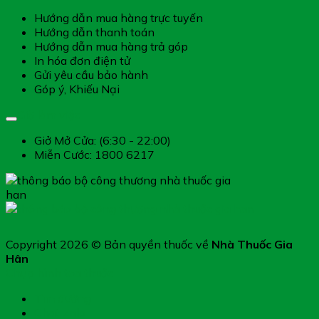
Hướng dẫn mua hàng trực tuyến
Hướng dẫn thanh toán
Hướng dẫn mua hàng trả góp
In hóa đơn điện tử
Gửi yêu cầu bảo hành
Góp ý, Khiếu Nại
Giờ làm việc
Giở Mở Cửa: (6:30 - 22:00)
Miễn Cước: 1800 6217
Copyright 2026 © Bản quyền thuốc về
Nhà Thuốc Gia
Hân
Chụp hình toa thuốc
Tìm đường
Chat Zalo