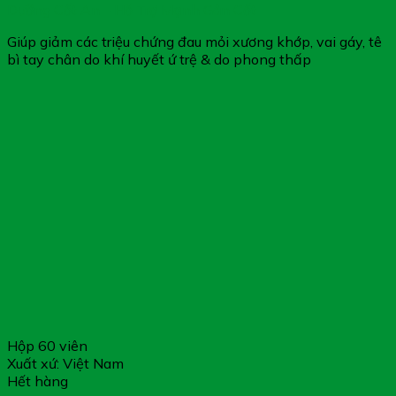
Dưỡng Cốt An – Hỗ Trợ Mạnh Gân Cốt
Giúp giảm các triệu chứng đau mỏi xương khớp, vai gáy, tê
bì tay chân do khí huyết ứ trệ & do phong thấp
Hộp 60 viên
Xuất xứ: Việt Nam
Hết hàng