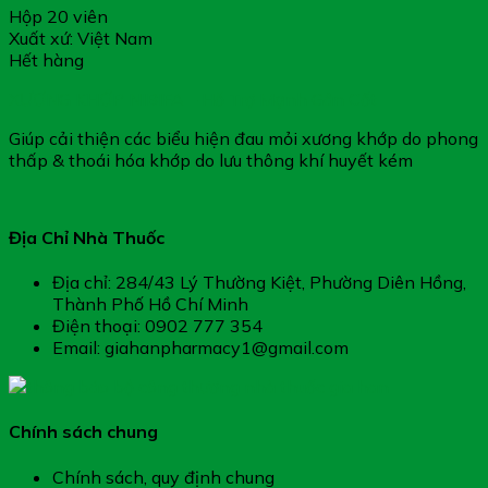
Hộp 20 viên
Xuất xứ: Việt Nam
Hết hàng
XƯƠNG KHỚP NIBIFA – Hỗ Trợ Mạnh Gân Cốt
Giúp cải thiện các biểu hiện đau mỏi xương khớp do phong
thấp & thoái hóa khớp do lưu thông khí huyết kém
Địa Chỉ Nhà Thuốc
Địa chỉ: 284/43 Lý Thường Kiệt, Phường Diên Hồng,
Thành Phố Hồ Chí Minh
Điện thoại: 0902 777 354
Email: giahanpharmacy1@gmail.com
Chính sách chung
Chính sách, quy định chung