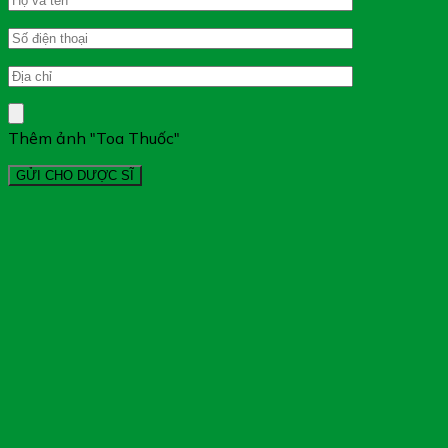
Thêm ảnh "Toa Thuốc"