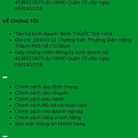
41J8023673 do UBND Quận 10 cấp ngày
05/04/2016
VỀ CHÚNG TÔI
Tên hộ kinh doanh: NHÀ THUỐC GIA HÂN
Địa chỉ: 284/43 Lý Thường Kiệt, Phường Diên Hồng,
Thành Phố Hồ Chí Minh
Giấy chứng nhận đăng ký kinh doanh số:
41J8023673 do UBND Quận 10 cấp ngày
05/04/2016
Chính sách chung
Chính sách, quy định chung
Chính sách vận chuyển
Chính sách bảo hành
Chính sách đổi trả và hoàn tiền
Chính sách cho doanh nghiệp
Chính sách hàng chính hãng
Bảo mật thông tin khách hàng
Hướng dẫn dịch vụ