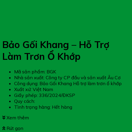
Bảo Gối Khang – Hỗ Trợ
Làm Trơn Ổ Khớp
Mã sản phẩm: BGK
Nhà sản xuất: Công ty CP đầu và sản xuất Âu Cơ
Công dụng: Bảo Gối Khang Hỗ trợ làm trơn ổ khớp
Xuất xứ: Việt Nam
Giấy phép: 336/2024/ĐKSP
Quy cách:
Tình trạng hàng: Hết hàng
Xem thêm
Rút gọn