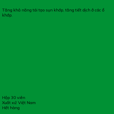
khớp
Tăng khả năng tái tạo sụn khớp, tăng tiết dịch ở các ổ
khớp.
Hộp 30 viên
Xuất xứ: Việt Nam
Hết hàng