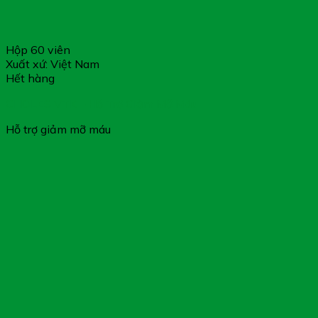
Hộp 60 viên
Xuất xứ: Việt Nam
Hết hàng
CHOLES VTK – Hỗ Trợ Giảm Mỡ Máu
Hỗ trợ giảm mỡ máu