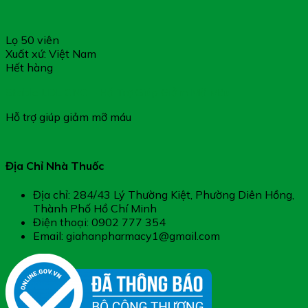
Lọ 50 viên
Xuất xứ: Việt Nam
Hết hàng
Stable LDL CNC – Hỗ Trợ Giúp Giảm Mỡ Máu
Hỗ trợ giúp giảm mỡ máu
Địa Chỉ Nhà Thuốc
Địa chỉ: 284/43 Lý Thường Kiệt, Phường Diên Hồng,
Thành Phố Hồ Chí Minh
Điện thoại: 0902 777 354
Email: giahanpharmacy1@gmail.com