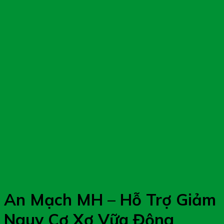
An Mạch MH – Hỗ Trợ Giảm
Nguy Cơ Xơ Vữa Động