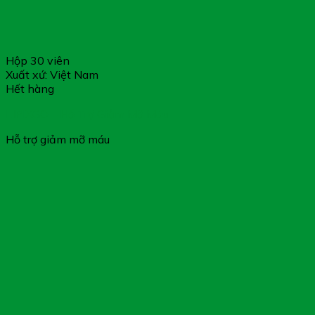
Hộp 30 viên
Xuất xứ: Việt Nam
Hết hàng
LIPIXGO – Hỗ Trợ Giảm Mỡ Máu
Hỗ trợ giảm mỡ máu