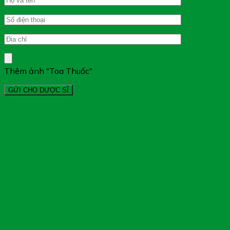
Thêm ảnh "Toa Thuốc"