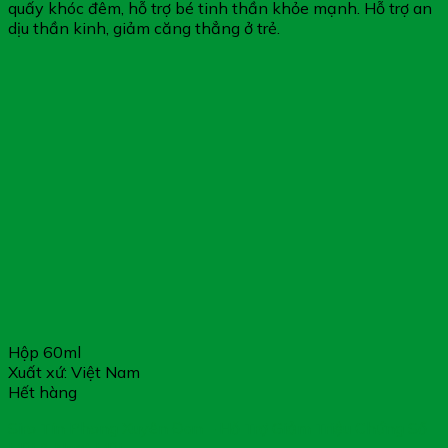
quấy khóc đêm, hỗ trợ bé tinh thần khỏe mạnh. Hỗ trợ an
dịu thần kinh, giảm căng thẳng ở trẻ.
Hộp 60ml
Xuất xứ: Việt Nam
Hết hàng
Siro Tín Phong Xuyên Đan – Hỗ Trợ Giảm Triệu Chứng Sổ