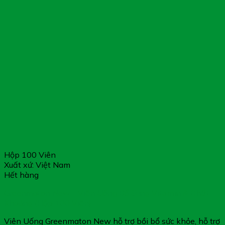
Hộp 100 Viên
Xuất xứ: Việt Nam
Hết hàng
Greenmaton New – Viên Uống Bổ Sung Vitamin & Chất
Khoáng (Hộp 100 Viên)
Viên Uống Greenmaton New hỗ trợ bồi bổ sức khỏe, hỗ trợ