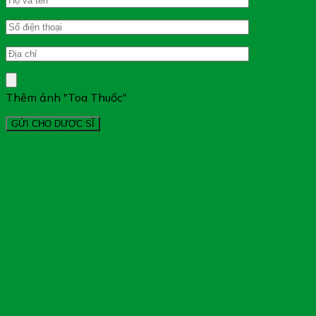
Thêm ảnh "Toa Thuốc"