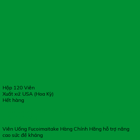
Hộp 120 Viên
Xuất xứ: USA (Hoa Kỳ)
Hết hàng
Fucoimaitake – Viên Uống Hỗ Trợ Nâng Cao Sức Đề Kháng
(Hộp 120 Viên)
Viên Uống Fucoimaitake Hàng Chính Hãng hỗ trợ nâng
cao sức đề kháng