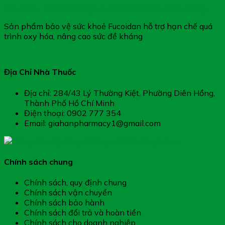
Fucoidan – Hỗ Trợ Nâng Cao Sức Đề Kháng (Hộp 100g)
Sản phẩm bảo vệ sức khoẻ Fucoidan hỗ trợ hạn chế quá
trình oxy hóa, nâng cao sức đề kháng
Địa Chỉ Nhà Thuốc
Địa chỉ: 284/43 Lý Thường Kiệt, Phường Diên Hồng,
Thành Phố Hồ Chí Minh
Điện thoại: 0902 777 354
Email: giahanpharmacy1@gmail.com
Chính sách chung
Chính sách, quy định chung
Chính sách vận chuyển
Chính sách bảo hành
Chính sách đổi trả và hoàn tiền
Chính sách cho doanh nghiệp