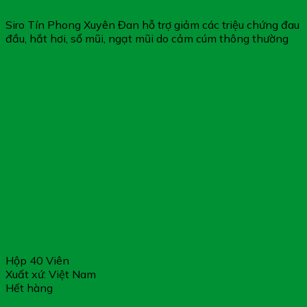
Mũi & Ngạt Mũi
Siro Tín Phong Xuyên Đan hỗ trợ giảm các triệu chứng đau
đầu, hắt hơi, sổ mũi, ngạt mũi do cảm cúm thông thường
Hộp 40 Viên
Xuất xứ: Việt Nam
Hết hàng