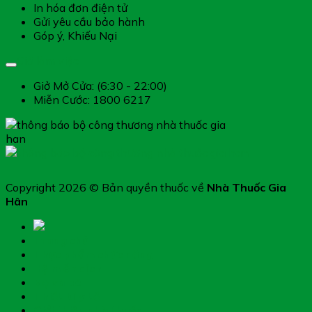
In hóa đơn điện tử
Gửi yêu cầu bảo hành
Góp ý, Khiếu Nại
Giờ làm việc
Giở Mở Cửa: (6:30 - 22:00)
Miễn Cước: 1800 6217
Copyright 2026 © Bản quyền thuốc về
Nhà Thuốc Gia
Hân
Trang chủ
Thực phẩm chức năng
Hệ miễn dịch
Mẹ và bé
Thiết bị y tế
Giới thiệu nhà thuốc