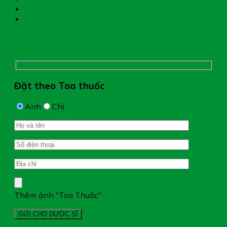
Đặt thuốc theo toa
Hệ thống nhà thuốc
Chụp hình toa thuốc
Đặt theo Toa thuốc
Anh
Chị
Thêm ảnh "Toa Thuốc"