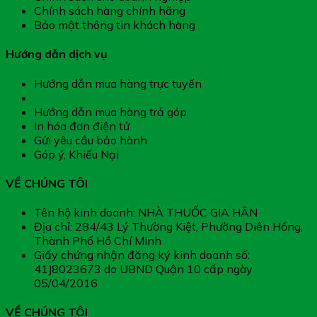
Chính sách hàng chính hãng
Bảo mật thông tin khách hàng
Hướng dẫn dịch vụ
Hướng dẫn mua hàng trực tuyến
Hướng dẫn thanh toán
Hướng dẫn mua hàng trả góp
In hóa đơn điện tử
Gửi yêu cầu bảo hành
Góp ý, Khiếu Nại
VỀ CHÚNG TÔI
Tên hộ kinh doanh: NHÀ THUỐC GIA HÂN
Địa chỉ: 284/43 Lý Thường Kiệt, Phường Diên Hồng,
Thành Phố Hồ Chí Minh
Giấy chứng nhận đăng ký kinh doanh số:
41J8023673 do UBND Quận 10 cấp ngày
05/04/2016
VỀ CHÚNG TÔI