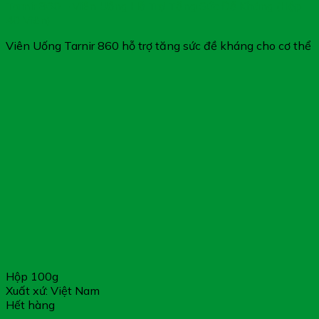
Tarnir 860 – Viên Uống Hỗ Trợ Tăng Sức Đề Kháng (Hộp
40 Viên)
Viên Uống Tarnir 860 hỗ trợ tăng sức đề kháng cho cơ thể
Hộp 100g
Xuất xứ: Việt Nam
Hết hàng