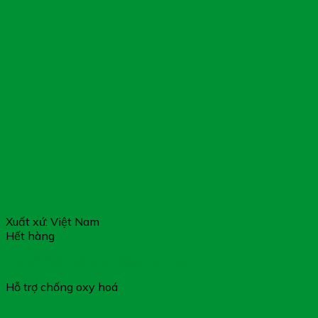
Xuất xứ: Việt Nam
Hết hàng
VTOPCAN – Hỗ Trợ Chống Oxy Hoá
Hỗ trợ chống oxy hoá