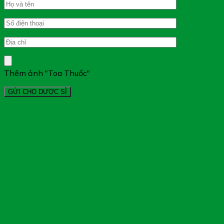
Thêm ảnh "Toa Thuốc"