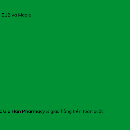
n B12 và Magie
c Gia Hân Pharmacy
& giao hàng trên toàn quốc