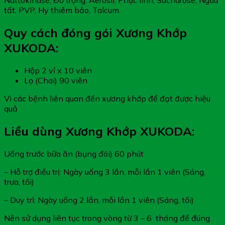
tất, PVP, Hy thiêm bảo, Talcum.
Quy cách đóng gói Xương Khớp
XUKODA:
Hộp 2 vỉ x 10 viên
Lọ (Chai) 90 viên
Vì các bệnh liên quan đến xương khớp để đạt được hiệu
quả
Liều dùng Xương Khớp XUKODA:
Uống trước bữa ăn (bụng đói) 60 phút
– Hỗ trợ điều trị: Ngày uống 3 lần, mỗi lần 1 viên (Sáng,
trưa, tối)
– Duy trì: Ngày uống 2 lần, mỗi lần 1 viên (Sáng, tối)
Nên sử dụng liên tục trong vòng từ 3 – 6 tháng để đúng