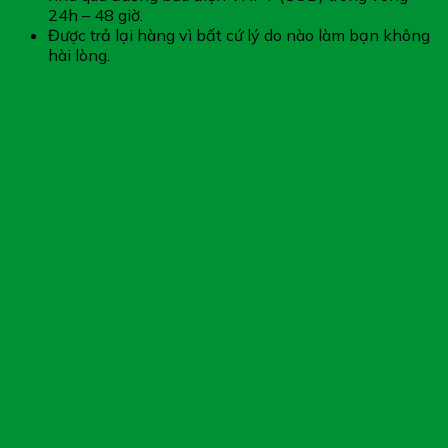
24h – 48 giờ.
Được trả lại hàng vì bất cứ lý do nào làm bạn không
hài lòng.