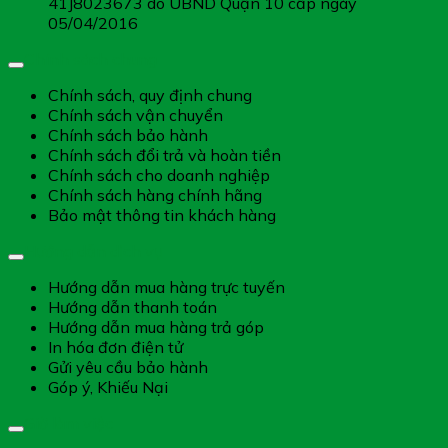
41J8023673 do UBND Quận 10 cấp ngày
05/04/2016
Chính sách chung
Chính sách, quy định chung
Chính sách vận chuyển
Chính sách bảo hành
Chính sách đổi trả và hoàn tiền
Chính sách cho doanh nghiệp
Chính sách hàng chính hãng
Bảo mật thông tin khách hàng
Hướng dẫn dịch vụ
Hướng dẫn mua hàng trực tuyến
Hướng dẫn thanh toán
Hướng dẫn mua hàng trả góp
In hóa đơn điện tử
Gửi yêu cầu bảo hành
Góp ý, Khiếu Nại
Giờ làm việc