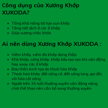
Công dụng của Xương Khớp
XUKODA?
Tăng khả năng tái tạo sụn khớp
Tăng tiết dịch ở các ổ khớp
Giúp xương chắc khỏe
Ai nên dùng Xương Khớp XUKODA :
Viêm khớp, viêm đa khớp dạng thấp
Khô khớp, cứng khớp, khớp kêu rạo rạo khi vận động
hay xoay các ổ khớp
Đau thần kinh tọa do thoái hóa khớp
Thoái hóa khớp: đốt sống cổ, đốt sống lưng, gai đôi,
vôi hóa cột sống
Người trên 35 tuổi thường xuyên vận động nặng,
chơi thể thao nên cần bổ sung thường xuyên