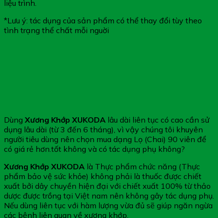
liệu trình.
*Lưu ý: tác dụng của sản phẩm có thể thay đổi tùy theo
tình trạng thể chất mỗi nguời
Dùng
Xương Khớp XUKODA
lâu dài liên tục có cao cần sử
dụng lâu dài (từ 3 đến 6 tháng), vì vậy chúng tôi khuyên
người tiêu dùng nên chọn mua dạng Lọ (Chai) 90 viên để
có giá rẻ hơn.tốt không và có tác dụng phụ không?
Xương Khớp XUKODA
là Thực phẩm chức năng (Thực
phẩm bảo vệ sức khỏe) không phải là thuốc được chiết
xuất bởi dây chuyền hiện đại với chiết xuất 100% từ thảo
dược được trồng tại Việt nam nên không gây tác dụng phụ.
Nếu dùng liên tục với hàm lượng vừa đủ sẽ giúp ngăn ngừa
các bệnh liên quan về xương khớp.