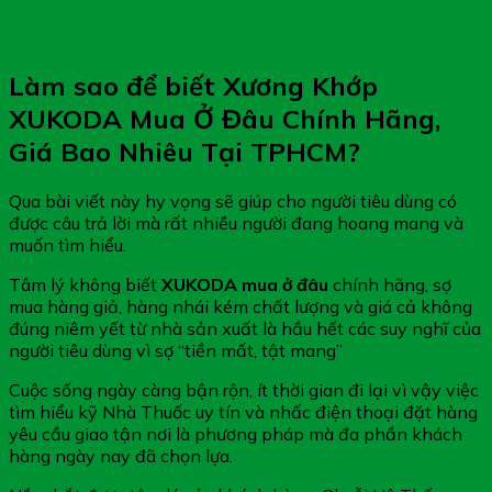
Làm sao để biết Xương Khớp
XUKODA Mua Ở Đâu Chính Hãng,
Giá Bao Nhiêu Tại TPHCM?
Qua bài viết này hy vọng sẽ giúp cho người tiêu dùng có
được câu trả lời mà rất nhiều người đang hoang mang và
muốn tìm hiểu.
Tâm lý không biết
XUKODA mua ở đâu
chính hãng, sợ
mua hàng giả, hàng nhái kém chất lượng và giá cả không
đúng niêm yết từ nhà sản xuất là hầu hết các suy nghĩ của
người tiêu dùng vì sợ “tiền mất, tật mang”
Cuộc sống ngày càng bận rộn, ít thời gian đi lại vì vậy việc
tìm hiểu kỹ Nhà Thuốc uy tín và nhấc điện thoại đặt hàng
yêu cầu giao tận nơi là phương pháp mà đa phần khách
hàng ngày nay đã chọn lựa.