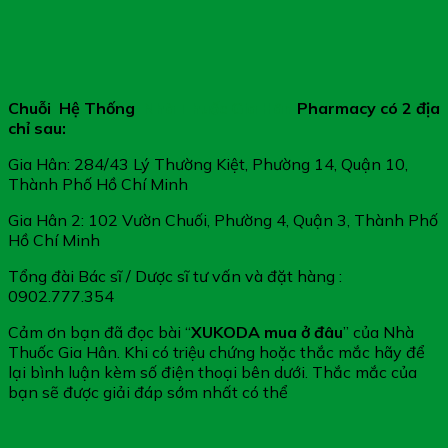
Chuỗi Hệ Thống
Nhà Thuốc Gia Hân
Pharmacy có 2 địa
chỉ sau:
Gia Hân: 284/43 Lý Thường Kiệt, Phường 14, Quận 10,
Thành Phố Hồ Chí Minh
Gia Hân 2: 102 Vườn Chuối, Phường 4, Quận 3, Thành Phố
Hồ Chí Minh
Tổng đài Bác sĩ / Dược sĩ tư vấn và đặt hàng :
0902.777.354
Cảm ơn bạn đã đọc bài “
XUKODA mua ở đâu
” của Nhà
Thuốc Gia Hân. Khi có triệu chứng hoặc thắc mắc hãy để
lại bình luận kèm số điện thoại bên dưới. Thắc mắc của
bạn sẽ được giải đáp sớm nhất có thể