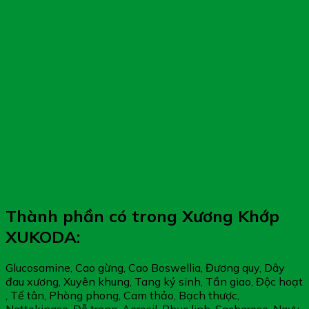
Thành phần có trong Xương Khớp
XUKODA:
Glucosamine, Cao gừng, Cao Boswellia, Đương quy, Dây
đau xương, Xuyên khung, Tang ký sinh, Tần giao, Độc hoạt
, Tế tân, Phòng phong, Cam thảo, Bạch thược,
Nattokinase, Đỗ trọng, Aerosil, Phục linh, Sacharose, Ngưu