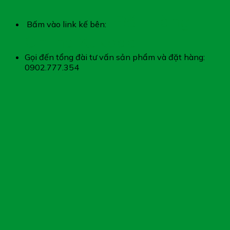
Đặt Hàng
Bấm vào link kế bên:
Online Xukoda
Gọi đến tổng đài tư vấn sản phẩm và đặt hàng:
0902.777.354