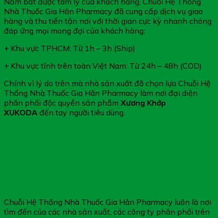
Nắm bắt được tâm lý của khách hàng, Chuỗi Hệ Thống
Nhà Thuốc Gia Hân Pharmacy đã cung cấp dịch vụ giao
hàng và thu tiền tận nơi với thời gian cực kỳ nhanh chóng
đáp ứng mọi mong đợi của khách hàng:
+ Khu vực TPHCM: Từ 1h – 3h (Ship)
+ Khu vực tỉnh trên toàn Việt Nam: Từ 24h – 48h (COD)
Chính vì lý do trên mà nhà sản xuất đã chọn lựa Chuỗi Hệ
Thống Nhà Thuốc Gia Hân Pharmacy làm nơi đại diện
phân phối độc quyền sản phẩm
Xương Khớp
XUKODA
đến tay người tiêu dùng.
Chuỗi Hệ Thống Nhà Thuốc Gia Hân Pharmacy luôn là nơi
tìm đến của các nhà sản xuất, các công ty phân phối trên