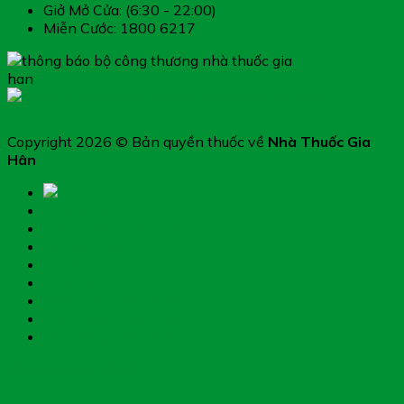
Giở Mở Cửa: (6:30 - 22:00)
Miễn Cước: 1800 6217
Copyright 2026 © Bản quyền thuốc về
Nhà Thuốc Gia
Hân
Trang chủ
Thực phẩm chức năng
Hệ miễn dịch
Mẹ và bé
Thiết bị y tế
Giới thiệu nhà thuốc
Đặt thuốc theo toa
Hệ thống nhà thuốc
Chụp hình toa thuốc