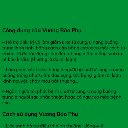
Công dụng của Vương Bảo Phụ
– Hỗ trợ điều trị và làm giảm u xơ tử cung, u nang buồng
trứng lành tính, bằng cách cân bằng estrogen một cách tự
nhiên, từ đó tác động sớm đến những mầm mống sinh ra
tế bào khối u (thường là do rối loạn).
– Làm giảm các triệu chứng ở người bị u xơ tử cung, u nang
buồng trứng như: Giảm đau bụng, tức bụng, giảm rối loạn
kinh nguyệt, chảy máu bất thường…
– Ngăn ngừa tái phát bệnh u xơ tử cung, u nang buồng
trứng ở người sau phẫu thuật, hoặc có nguy cơ mắc bệnh
cao.
Cách sử dụng Vương Bảo Phụ
– Liệu trình hỗ trợ điều trị bình thường: Uống 4-6