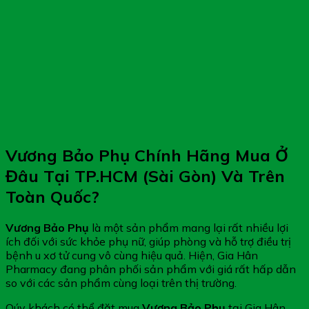
Vương Bảo Phụ Chính Hãng Mua Ở
Đâu Tại TP.HCM (Sài Gòn) Và Trên
Toàn Quốc?
Vương Bảo Phụ
là một sản phẩm mang lại rất nhiều lợi
ích đối với sức khỏe phụ nữ, giúp phòng và hỗ trợ điều trị
bệnh u xơ tử cung vô cùng hiệu quả. Hiện, Gia Hân
Pharmacy đang phân phối sản phẩm với giá rất hấp dẫn
so với các sản phẩm cùng loại trên thị trường.
Qúy khách có thể đặt mua
Vương Bảo Phụ
tại Gia Hân