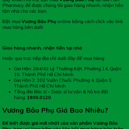
Pharmacy để được chúng tôi giao hàng nhanh, nhận tiền
tận nhà cho các bạn.
Đặt mua
Vương Bảo Phụ
online bằng cách click vào link
mua hàng bên dưới
Đặt Mua Vương Bảo Phụ
Giao hàng nhanh, nhận tiền tại nhà
Hoặc qua trực tiếp địa chỉ dưới đây để mua hàng
Gia Hân: 284/43 Lý Thường Kiệt, Phường 14, Quận
10, Thành Phố Hồ Chí Minh
Gia Hân 2: 102 Vườn Chuối, Phường 4, Quận 3,
Thành Phố Hồ Chí Minh
Tổng đài Bác sĩ – Dược sĩ tư vấn & hỗ trợ đặt
hàng:
1900.0120
Vương Bảo Phụ Giá Bao Nhiêu?
Để biết được giá mới nhất của sản phẩm Vương Bảo
Phụ, bạn vui lòng bấm vào liên kết mua hàng bên trên