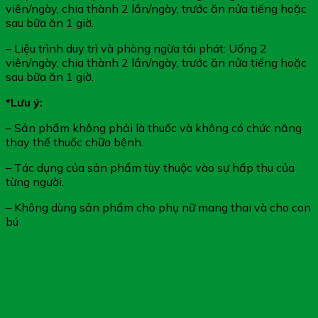
viên/ngày, chia thành 2 lần/ngày, trước ăn nửa tiếng hoặc
sau bữa ăn 1 giờ.
– Liệu trình duy trì và phòng ngừa tái phát: Uống 2
viên/ngày, chia thành 2 lần/ngày, trước ăn nửa tiếng hoặc
sau bữa ăn 1 giờ.
*Lưu ý:
– Sản phẩm không phải là thuốc và không có chức năng
thay thế thuốc chữa bệnh.
– Tác dụng của sản phẩm tùy thuộc vào sự hấp thu của
từng người.
– Không dùng sản phẩm cho phụ nữ mang thai và cho con
bú