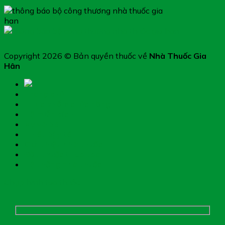
Copyright 2026 © Bản quyền thuốc về
Nhà Thuốc Gia
Hân
Trang chủ
Thực phẩm chức năng
Hệ miễn dịch
Mẹ và bé
Thiết bị y tế
Giới thiệu nhà thuốc
Đặt thuốc theo toa
Hệ thống nhà thuốc
Chụp hình toa thuốc