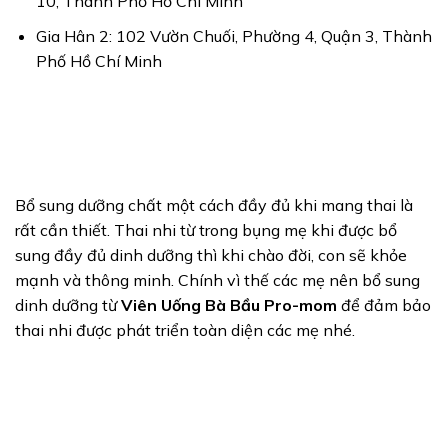
10, Thành Phố Hồ Chí Minh
Gia Hân 2: 102 Vườn Chuối, Phường 4, Quận 3, Thành
Phố Hồ Chí Minh
Bổ sung dưỡng chất một cách đầy đủ khi mang thai là
rất cần thiết. Thai nhi từ trong bụng mẹ khi được bổ
sung đầy đủ dinh dưỡng thì khi chào đời, con sẽ khỏe
mạnh và thông minh. Chính vì thế các mẹ nên bổ sung
dinh dưỡng từ
Viên Uống Bà Bầu Pro-mom
để đảm bảo
thai nhi được phát triển toàn diện các mẹ nhé.