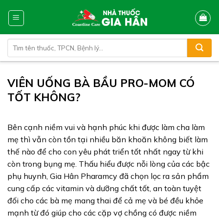
Skip
to
content
Tìm
kiếm:
VIÊN UỐNG BÀ BẦU PRO-MOM CÓ
TỐT KHÔNG?
Bên cạnh niềm vui và hạnh phúc khi được làm cha làm
mẹ thì vẫn còn tồn tại nhiều băn khoăn không biết làm
thế nào để cho con yêu phát triển tốt nhất ngay từ khi
còn trong bụng mẹ. Thấu hiểu được nỗi lòng của các bậc
phụ huynh, Gia Hân Pharamcy đã chọn lọc ra sản phẩm
cung cấp các vitamin và dưỡng chất tốt, an toàn tuyệt
đối cho các bà mẹ mang thai để cả mẹ và bé đều khỏe
mạnh từ đó giúp cho các cặp vợ chồng có được niềm