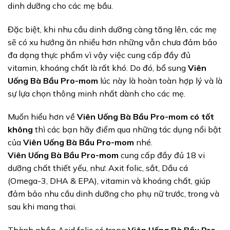
dinh dưỡng cho các mẹ bầu.
Đặc biệt, khi nhu cầu dinh dưỡng càng tăng lên, các mẹ
sẽ có xu hướng ăn nhiều hơn những vẫn chưa đảm bảo
đa dạng thực phẩm vì vậy việc cung cấp đầy đủ
vitamin, khoáng chất là rất khó. Do đó, bổ sung
Viên
Uống Bà Bầu Pro-mom
lúc này là hoàn toàn hợp lý và là
sự lựa chọn thông minh nhất dành cho các mẹ.
Muốn hiểu hơn về
Viên Uống Bà Bầu Pro-mom có tốt
không
thì các bạn hãy điểm qua những tác dụng nổi bật
của
Viên Uống Bà Bầu Pro-mom
nhé.
Viên Uống Bà Bầu Pro-mom
cung cấp đầy đủ 18 vi
dưỡng chất thiết yếu, như: Axit folic, sắt, Dầu cá
(Omega-3, DHA & EPA), vitamin và khoáng chất, giúp
đảm bảo nhu cầu dinh dưỡng cho phụ nữ trước, trong và
sau khi mang thai.