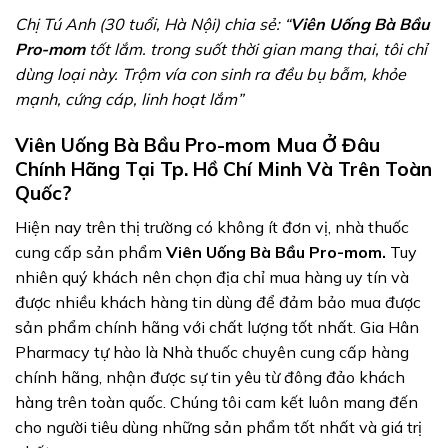
Chị Tú Anh (30 tuổi, Hà Nội) chia sẻ: “
Viên Uống Bà Bầu
Pro-mom
tốt lắm. trong suốt thời gian mang thai, tôi chỉ
dùng loại này. Trộm vía con sinh ra đều bụ bẫm, khỏe
mạnh, cứng cáp, linh hoạt lắm”
Viên Uống Bà Bầu Pro-mom Mua Ở Đâu
Chính Hãng Tại Tp. Hồ Chí Minh Và Trên Toàn
Quốc?
Hiện nay trên thị trường có không ít đơn vị, nhà thuốc
cung cấp sản phẩm
Viên Uống Bà Bầu Pro-mom.
Tuy
nhiên quý khách nên chọn địa chỉ mua hàng uy tín và
được nhiều khách hàng tin dùng để đảm bảo mua được
sản phẩm chính hãng với chất lượng tốt nhất. Gia Hân
Pharmacy tự hào là Nhà thuốc chuyên cung cấp hàng
chính hãng, nhận được sự tin yêu từ đông đảo khách
hàng trên toàn quốc. Chúng tôi cam kết luôn mang đến
cho người tiêu dùng những sản phẩm tốt nhất và giá trị