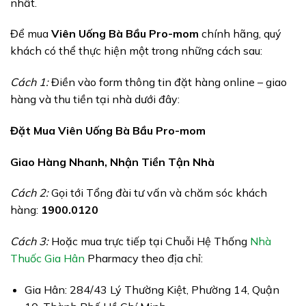
nhất.
Để mua
Viên Uống Bà Bầu Pro-mom
chính hãng, quý
khách có thể thực hiện một trong những cách sau:
Cách 1:
Điền vào form thông tin đặt hàng online – giao
hàng và thu tiền tại nhà dưới đây:
Đặt Mua Viên Uống Bà Bầu Pro-mom
Giao Hàng Nhanh, Nhận Tiền Tận Nhà
Cách 2:
Gọi tới Tổng đài tư vấn và chăm sóc khách
hàng:
1900.0120
Cách 3:
Hoặc mua trực tiếp tại Chuỗi Hệ Thống
Nhà
Thuốc Gia Hân
Pharmacy theo địa chỉ:
Gia Hân: 284/43 Lý Thường Kiệt, Phường 14, Quận