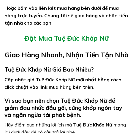
Hoặc bấm vào liên kết mua hàng bên dưới để mua
hàng trực tuyến. Chúng tôi sẽ giao hàng và nhận tiền
tận nhà cho các bạn.
Đặt Mua Tuệ Đức Khớp Nữ
Giao Hàng Nhanh, Nhận Tiền Tận Nhà
Tuệ Đức Khớp Nữ Giá Bao Nhiêu?
Cập nhật giá Tuệ Đức Khớp Nữ mới nhất bằng cách
click chuột vào link mua hàng bên trên.
Vì sao bạn nên chọn Tuệ Đức Khớp Nữ để
giảm đau nhức đầu gối, cứng khớp ngón tay
và ngăn ngừa tái phát bệnh.
Hãy điểm qua những lợi ích mà
Tuệ Đức Khớp Nữ
mang
lại dưới đây để có câu trả lời nhé.