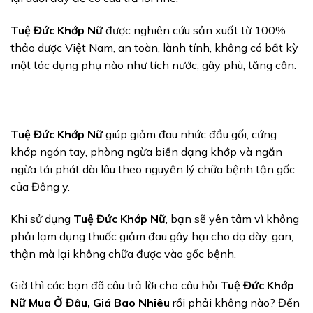
Tuệ Đức Khớp Nữ
được nghiên cứu sản xuất từ 100%
thảo dược Việt Nam, an toàn, lành tính, không có bất kỳ
một tác dụng phụ nào như tích nước, gây phù, tăng cân.
Tuệ Đức Khớp Nữ
giúp giảm đau nhức đầu gối, cứng
khớp ngón tay, phòng ngừa biến dạng khớp và ngăn
ngừa tái phát dài lâu theo nguyên lý chữa bệnh tận gốc
của Đông y.
Khi sử dụng
Tuệ Đức Khớp Nữ
, bạn sẽ yên tâm vì không
phải lạm dụng thuốc giảm đau gây hại cho dạ dày, gan,
thận mà lại không chữa được vào gốc bệnh.
Giờ thì các bạn đã câu trả lời cho câu hỏi
Tuệ Đức Khớp
Nữ Mua Ở Đâu, Giá Bao Nhiêu
rồi phải không nào? Đến