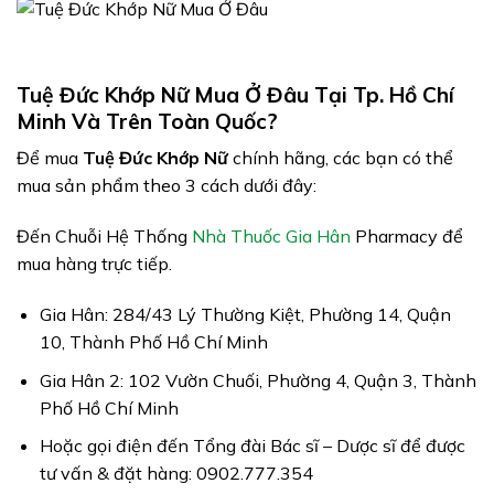
Tuệ Đức Khớp Nữ Mua Ở Đâu Tại Tp. Hồ Chí
Minh Và Trên Toàn Quốc?
Để mua
Tuệ Đức Khớp Nữ
chính hãng, các bạn có thể
mua sản phẩm theo 3 cách dưới đây:
Đến Chuỗi Hệ Thống
Nhà Thuốc Gia Hân
Pharmacy để
mua hàng trực tiếp.
Gia Hân: 284/43 Lý Thường Kiệt, Phường 14, Quận
10, Thành Phố Hồ Chí Minh
Gia Hân 2: 102 Vườn Chuối, Phường 4, Quận 3, Thành
Phố Hồ Chí Minh
Hoặc gọi điện đến Tổng đài Bác sĩ – Dược sĩ để được
tư vấn & đặt hàng: 0902.777.354