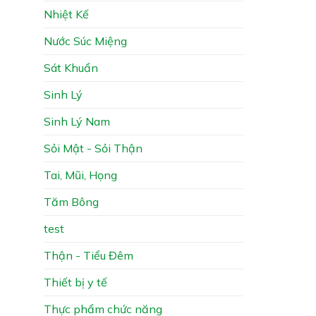
Nhiệt Kế
Nước Súc Miệng
Sát Khuẩn
Sinh Lý
Sinh Lý Nam
Sỏi Mật - Sỏi Thận
Tai, Mũi, Họng
Tăm Bông
test
Thận - Tiểu Đêm
Thiết bị y tế
Thực phẩm chức năng