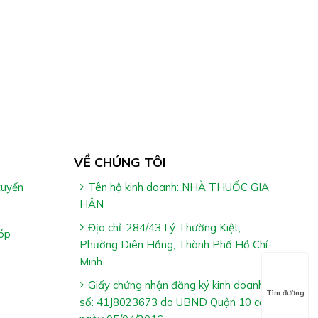
VỀ CHÚNG TÔI
tuyến
Tên hộ kinh doanh: NHÀ THUỐC GIA
HÂN
Địa chỉ: 284/43 Lý Thường Kiệt,
óp
Phường Diên Hồng, Thành Phố Hồ Chí
Minh
Giấy chứng nhận đăng ký kinh doanh
Tìm đường
số: 41J8023673 do UBND Quận 10 cấp