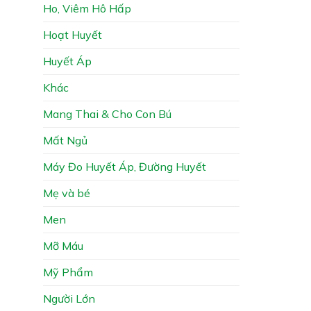
Ho, Viêm Hô Hấp
Hoạt Huyết
Huyết Áp
Khác
Mang Thai & Cho Con Bú
Mất Ngủ
Máy Đo Huyết Áp, Đường Huyết
Mẹ và bé
Men
Mỡ Máu
Mỹ Phẩm
Người Lớn