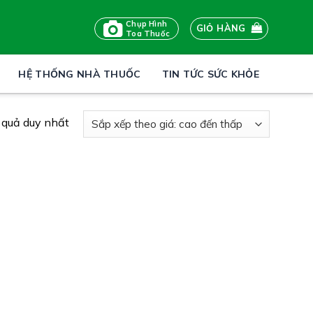
Chụp Hình
GIỎ HÀNG
Toa Thuốc
HỆ THỐNG NHÀ THUỐC
TIN TỨC SỨC KHỎE
t quả duy nhất