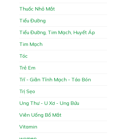
Thuốc Nhỏ Mắt
Tiểu Đường
Tiểu Đường, Tim Mạch, Huyết Áp
Tim Mạch
Tóc
Trẻ Em
Trĩ - Giãn Tĩnh Mạch - Táo Bón
Trị Sẹo
Ung Thư - U Xơ - Ung Bứu
Viên Uống Bổ Mắt
Vitamin
women