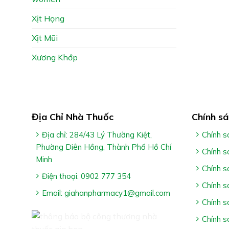
Xịt Họng
Xịt Mũi
Xương Khớp
Địa Chỉ Nhà Thuốc
Chính sá
Địa chỉ: 284/43 Lý Thường Kiệt,
Chính s
Phường Diên Hồng, Thành Phố Hồ Chí
Chính s
Minh
Chính s
Điện thoại: 0902 777 354
Chính s
Email: giahanpharmacy1@gmail.com
Chính s
Chính s