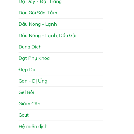
Dạ Dày - Đại Tràng
Dầu Gội Sửa Tắm
Dầu Nóng - Lạnh
Dầu Nóng - Lạnh, Dầu Gội
Dung Dịch
Đặt Phụ Khoa
Đẹp Da
Gan - Dị Ứng
Gel Bôi
Giảm Cân
Gout
Hệ miễn dịch