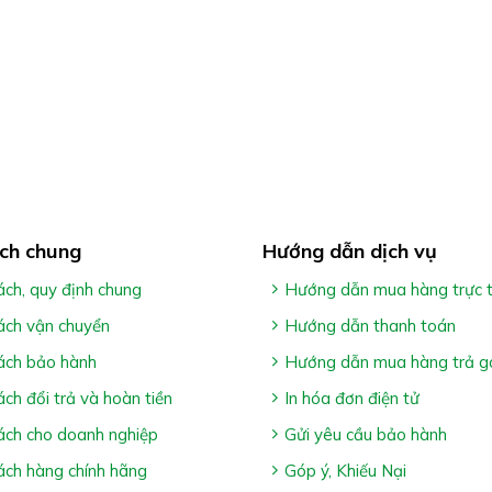
ch chung
Hướng dẫn dịch vụ
ách, quy định chung
Hướng dẫn mua hàng trực 
ách vận chuyển
Hướng dẫn thanh toán
ách bảo hành
Hướng dẫn mua hàng trả g
ách đổi trả và hoàn tiền
In hóa đơn điện tử
ách cho doanh nghiệp
Gửi yêu cầu bảo hành
ách hàng chính hãng
Góp ý, Khiếu Nại