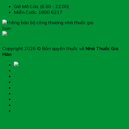
Giở Mở Cửa: (6:30 - 22:00)
Miễn Cước: 1800 6217
Copyright 2026 © Bản quyền thuốc về
Nhà Thuốc Gia
Hân
Trang chủ
Thực phẩm chức năng
Hệ miễn dịch
Mẹ và bé
Thiết bị y tế
Giới thiệu nhà thuốc
Đặt thuốc theo toa
Hệ thống nhà thuốc
Chụp hình toa thuốc