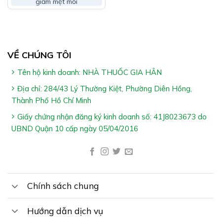
giảm mệt mỏi
VỀ CHÚNG TÔI
Tên hộ kinh doanh: NHÀ THUỐC GIA HÂN
Địa chỉ: 284/43 Lý Thường Kiệt, Phường Diên Hồng,
Thành Phố Hồ Chí Minh
Giấy chứng nhận đăng ký kinh doanh số: 41J8023673 do
UBND Quận 10 cấp ngày 05/04/2016
Chính sách chung
Hướng dẫn dịch vụ