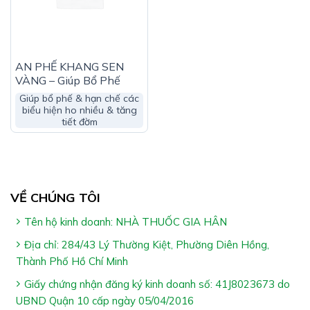
AN PHẾ KHANG SEN
VÀNG – Giúp Bổ Phế
Giúp bổ phế & hạn chế các
biểu hiện ho nhiều & tăng
tiết đờm
VỀ CHÚNG TÔI
Tên hộ kinh doanh: NHÀ THUỐC GIA HÂN
Địa chỉ: 284/43 Lý Thường Kiệt, Phường Diên Hồng,
Thành Phố Hồ Chí Minh
Giấy chứng nhận đăng ký kinh doanh số: 41J8023673 do
UBND Quận 10 cấp ngày 05/04/2016