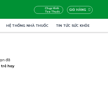
Chụp Hình
GIỎ HÀNG
Toa Thuốc
HỆ THỐNG NHÀ THUỐC
TIN TỨC SỨC KHỎE
Bạn đã
,
trẻ hay