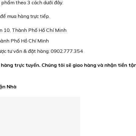
 phẩm theo 3 cách dưới đây:
ể mua hàng trực tiếp.
ận 10, Thành Phố Hồ Chí Minh
Thành Phố Hồ Chí Minh
được tư vấn & đặt hàng: 0902.777.354
hàng trực tuyến. Chúng tôi sẽ giao hàng và nhận tiền tậ
Tận Nhà