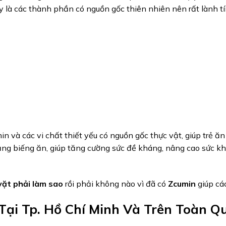
đây là các thành phần có nguồn gốc thiên nhiên nên rất lành t
in và các vi chất thiết yếu có nguồn gốc thực vật, giúp trẻ ă
ạng biếng ăn, giúp tăng cường sức đề kháng, nâng cao sức kh
vặt phải làm sao
rồi phải không nào vì đã có
Zcumin
giúp các
Tại Tp. Hồ Chí Minh Và Trên Toàn Q