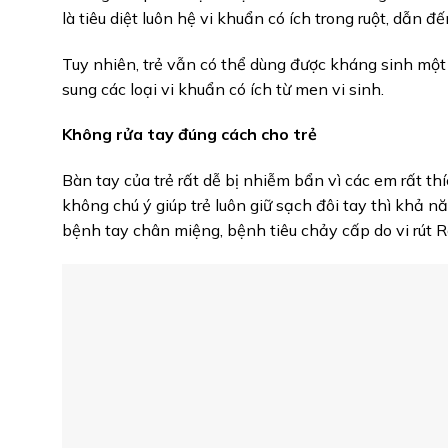
là tiêu diệt luôn hệ vi khuẩn có ích trong ruột, dẫn đ
Tuy nhiên, trẻ vẫn có thể dùng được kháng sinh mộ
sung các loại vi khuẩn có ích từ men vi sinh.
Không rửa tay đúng cách cho trẻ
Bàn tay của trẻ rất dễ bị nhiễm bẩn vì các em rất t
không chú ý giúp trẻ luôn giữ sạch đôi tay thì khả
bệnh tay chân miệng, bệnh tiêu chảy cấp do vi rút Rô