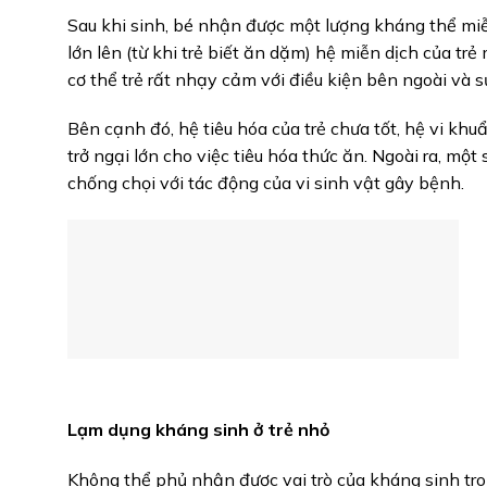
Sau khi sinh, bé nhận được một lượng kháng thể miễn
lớn lên (từ khi trẻ biết ăn dặm) hệ miễn dịch của tr
cơ thể trẻ rất nhạy cảm với điều kiện bên ngoài và 
Bên cạnh đó, hệ tiêu hóa của trẻ chưa tốt, hệ vi kh
trở ngại lớn cho việc tiêu hóa thức ăn. Ngoài ra, một
chống chọi với tác động của vi sinh vật gây bệnh.
Lạm dụng kháng sinh ở trẻ nhỏ
Không thể phủ nhận được vai trò của kháng sinh tro