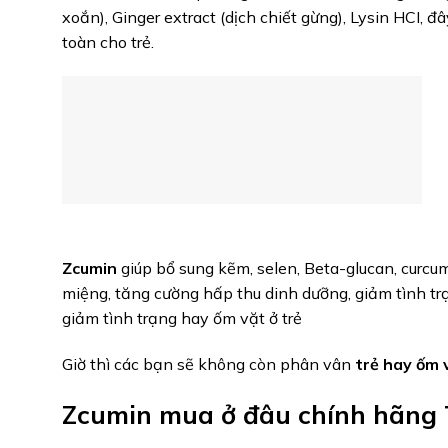
xoắn), Ginger extract (dịch chiết gừng), Lysin HCI, 
toàn cho trẻ.
Zcumin
giúp bổ sung kẽm, selen, Beta-glucan, curcum
miệng, tăng cường hấp thu dinh dưỡng, giảm tình tr
giảm tình trạng hay ốm vặt ở trẻ
Giờ thì các bạn sẽ không còn phân vân
trẻ hay ốm 
Zcumin mua ở đâu chính hãng 