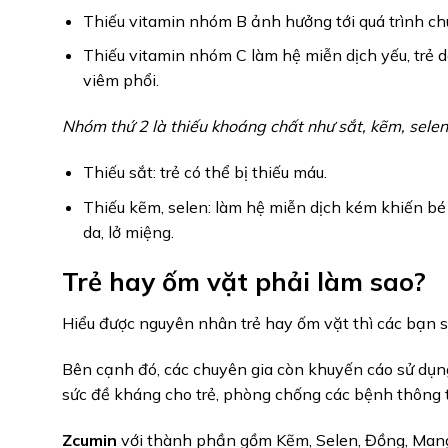
Thiếu vitamin nhóm B ảnh hưởng tới quá trình ch
Thiếu vitamin nhóm C làm hệ miễn dịch yếu, trẻ 
viêm phổi.
Nhóm thứ 2 là thiếu khoáng chất như sắt, kẽm, selen
Thiếu sắt: trẻ có thể bị thiếu máu.
Thiếu kẽm, selen: làm hệ miễn dịch kém khiến bé 
da, lở miệng.
Trẻ hay ốm vặt phải làm sao?
Hiểu được nguyên nhân trẻ hay ốm vặt thì các bạn 
Bên cạnh đó, các chuyên gia còn khuyến cáo sử dụn
sức đề kháng cho trẻ, phòng chống các bệnh thông 
Zcumin
với thành phần gồm Kẽm, Selen, Đồng, Mangan