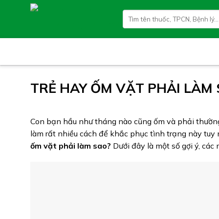
Skip
Tìm
to
kiếm:
content
TRẺ HAY ỐM VẶT PHẢI LÀM
Con bạn hầu như tháng nào cũng ốm và phải thường 
làm rất nhiều cách để khắc phục tình trạng này tuy
ốm vặt phải làm sao?
Dưới đây là một số gợi ý, cá