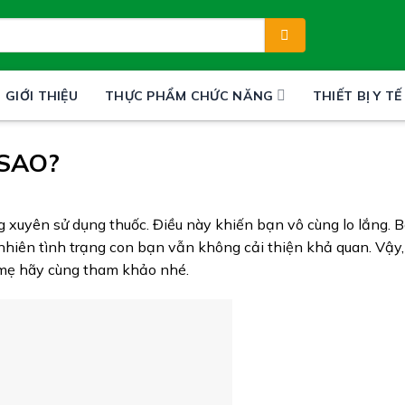
GIỚI THIỆU
THỰC PHẨM CHỨC NĂNG
THIẾT BỊ Y TẾ
 SAO?
xuyên sử dụng thuốc. Điều này khiến bạn vô cùng lo lắng. 
 nhiên tình trạng con bạn vẫn không cải thiện khả quan. Vậy
c mẹ hãy cùng tham khảo nhé.