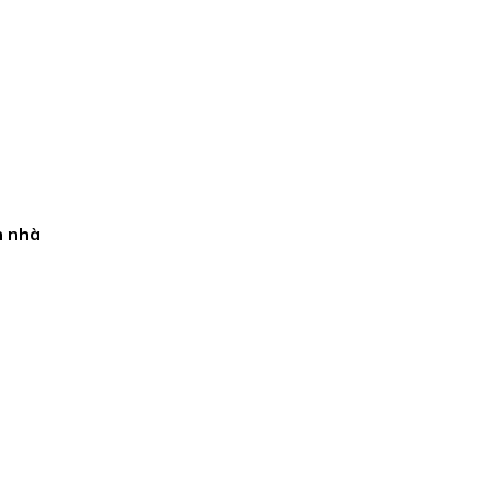
n nhà