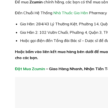
Để mua
Zcumin
chính hãng, các bạn có thể mua sản
Đến Chuỗi Hệ Thống
Nhà Thuốc Gia Hân
Pharmacy đ
Gia Hân: 284/43 Lý Thường Kiệt, Phường 14, Qu
Gia Hân 2: 102 Vườn Chuối, Phường 4, Quận 3, 
Hoặc gọi điện đến Tổng đài Bác sĩ – Dược sĩ để 
Hoặc bấm vào liên kết mua hàng bên dưới để mua 
cho các bạn.
Đặt Mua Zcumin
– Giao Hàng Nhanh, Nhận Tiền 