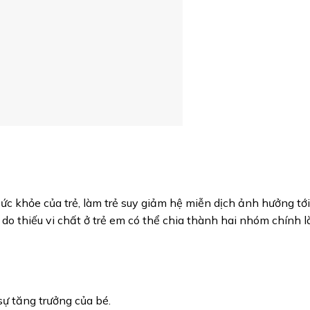
 khỏe của trẻ, làm trẻ suy giảm hệ miễn dịch ảnh hưởng tới t
do thiếu vi chất ở trẻ em có thể chia thành hai nhóm chính 
ự tăng trưởng của bé.