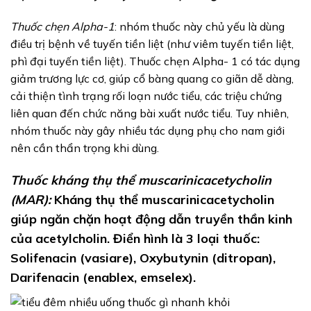
Thuốc chẹn Alpha-1
: nhóm thuốc này chủ yếu là dùng
điều trị bệnh về tuyến tiền liệt (như viêm tuyến tiền liệt,
phì đại tuyến tiền liệt). Thuốc chẹn Alpha- 1 có tác dụng
giảm trương lực cơ, giúp cổ bàng quang co giãn dễ dàng,
cải thiện tình trạng rối loạn nước tiểu, các triệu chứng
liên quan đến chức năng bài xuất nước tiểu. Tuy nhiên,
nhóm thuốc này gây nhiều tác dụng phụ cho nam giới
nên cần thẩn trọng khi dùng.
Thuốc kháng thụ thể muscarinicacetycholin
(MAR):
Kháng thụ thể muscarinicacetycholin
giúp ngăn chặn hoạt động dẫn truyền thần kinh
của acetylcholin. Điển hình là 3 loại thuốc:
Solifenacin (vasiare), Oxybutynin (ditropan),
Darifenacin (enablex, emselex).