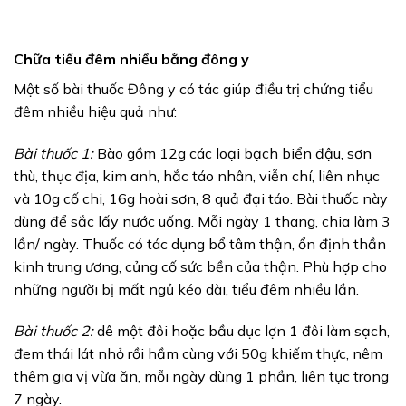
Chữa tiểu đêm nhiều bằng đông y
Một số bài thuốc Đông y có tác giúp điều trị chứng tiểu
đêm nhiều hiệu quả như:
Bài thuốc 1:
Bào gồm 12g các loại bạch biển đậu, sơn
thù, thục địa, kim anh, hắc táo nhân, viễn chí, liên nhục
và 10g cố chi, 16g hoài sơn, 8 quả đại táo. Bài thuốc này
dùng để sắc lấy nước uống. Mỗi ngày 1 thang, chia làm 3
lần/ ngày. Thuốc có tác dụng bổ tâm thận, ổn định thần
kinh trung ương, củng cố sức bền của thận. Phù hợp cho
những người bị mất ngủ kéo dài, tiểu đêm nhiều lần.
Bài thuốc 2:
dê một đôi hoặc bầu dục lợn 1 đôi làm sạch,
đem thái lát nhỏ rồi hầm cùng với 50g khiếm thực, nêm
thêm gia vị vừa ăn, mỗi ngày dùng 1 phần, liên tục trong
7 ngày.