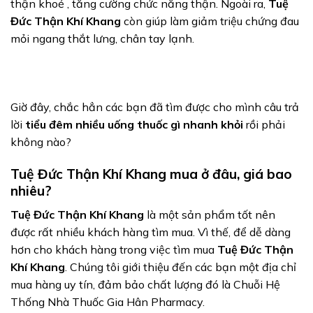
thận khoẻ , tăng cường chức năng thận. Ngoài ra,
Tuệ
Đức Thận Khí Khang
còn giúp làm giảm triệu chứng đau
mỏi ngang thắt lưng, chân tay lạnh.
Giờ đây, chắc hẳn các bạn đã tìm được cho mình câu trả
lời
tiểu đêm nhiều uống thuốc gì nhanh khỏi
rồi phải
không nào?
Tuệ Đức Thận Khí Khang mua ở đâu, giá bao
nhiêu?
Tuệ Đức Thận Khí Khang
là một sản phẩm tốt nên
được rất nhiều khách hàng tìm mua. Vì thế, để dễ dàng
hơn cho khách hàng trong việc tìm mua
Tuệ Đức Thận
Khí Khang
. Chúng tôi giới thiệu đến các bạn một địa chỉ
mua hàng uy tín, đảm bảo chất lượng đó là Chuỗi Hệ
Thống Nhà Thuốc Gia Hân Pharmacy.