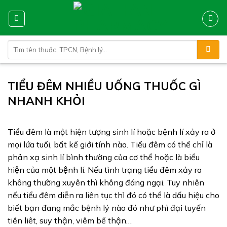
Skip
to
content
Tìm
kiếm:
TIỂU ĐÊM NHIỀU UỐNG THUỐC GÌ
NHANH KHỎI
Tiểu đêm là một hiện tượng sinh lí hoặc bệnh lí xảy ra ở
mọi lứa tuổi, bất kể giới tính nào. Tiểu đêm có thể chỉ là
phản xạ sinh lí bình thường của cơ thể hoặc là biểu
hiện của một bệnh lí. Nếu tình trạng tiểu đêm xảy ra
không thường xuyên thì không đáng ngại. Tuy nhiên
nếu tiểu đêm diễn ra liên tục thì đó có thể là dấu hiệu cho
biết bạn đang mắc bệnh lý nào đó như phì đại tuyến
tiền liêt, suy thận, viêm bể thận…