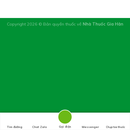
Copyright 2026 © Bản quyền thuốc về
Nhà Thuốc Gia Hân
Chụp hình toa thuốc
Gọi điện
Tìm đường
Chat Zalo
Messenger
Chụp toa thuốc