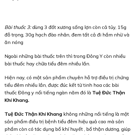
Bài thuốc 3:
dùng 3 đốt xương sống lợn còn cả tủy, 15g
đỗ trọng, 30g hạch đào nhân, đem tất cả đi hầm nhừ và
ăn nóng
Ngoài những bài thuốc trên thì trong Đông Y còn nhiều
bài thuốc hay chữa tiểu đêm nhiều lần.
Hiện nay, có một sản phẩm chuyên hỗ trợ điều trị chứng
tiểu đêm nhiều lần, được đúc kết từ tinh hoa các bài
thuốc Đông y nổi tiếng ngàn năm đó là
Tuệ Đức Thận
Khí Khang.
Tuệ Đức Thận Khí Khang
không những nổi tiếng là một
sản phẩm điều trị bệnh tiểu đêm hiệu quả cao mà sản
phẩm còn có tác dụng bổ khí huyết , bổ thận dương, giúp