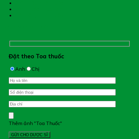
Giới thiệu nhà thuốc
Đặt thuốc theo toa
Hệ thống nhà thuốc
Chụp hình toa thuốc
Đặt theo Toa thuốc
Anh
Chị
Thêm ảnh "Toa Thuốc"