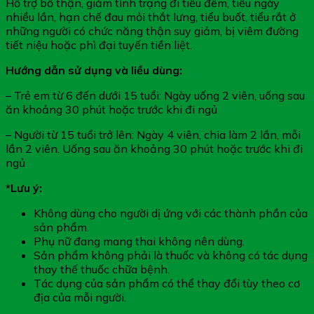
Hỗ trợ bổ thận, giảm tình trạng đi tiểu đêm, tiểu ngày
nhiều lần, hạn chế đau mỏi thắt lưng, tiểu buốt, tiểu rắt ở
những người có chức năng thận suy giảm, bị viêm đường
tiết niệu hoặc phì đại tuyến tiền liệt.
Hướng dẫn sử dụng và liều dùng:
– Trẻ em từ 6 đến dưới 15 tuổi: Ngày uống 2 viên, uống sau
ăn khoảng 30 phút hoặc trước khi đi ngủ
– Người từ 15 tuổi trở lên: Ngày 4 viên, chia làm 2 lần, mỗi
lần 2 viên. Uống sau ăn khoảng 30 phút hoặc trước khi đi
ngủ
*Lưu ý:
Không dùng cho người dị ứng với các thành phần của
sản phẩm.
Phụ nữ đang mang thai không nên dùng.
Sản phẩm không phải là thuốc và không có tác dụng
thay thế thuốc chữa bệnh.
Tác dụng của sản phẩm có thể thay đổi tùy theo cơ
địa của mỗi người.