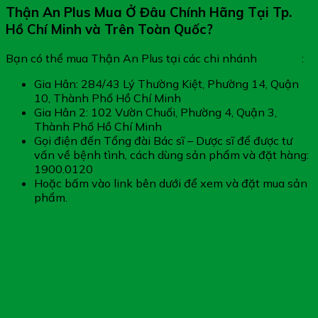
Thận An Plus Mua Ở Đâu Chính Hãng Tại Tp.
Hồ Chí Minh và Trên Toàn Quốc?
Bạn có thể mua Thận An Plus tại các chi nhánh
Gia Hân
:
Gia Hân: 284/43 Lý Thường Kiệt, Phường 14, Quận
10, Thành Phố Hồ Chí Minh
Gia Hân 2: 102 Vườn Chuối, Phường 4, Quận 3,
Thành Phố Hồ Chí Minh
Gọi điện đến Tổng đài Bác sĩ – Dược sĩ để được tư
vấn về bệnh tình, cách dùng sản phẩm và đặt hàng:
1900.0120
Hoặc bấm vào link bên dưới để xem và đặt mua sản
phẩm.