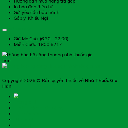
Hướng dẫn mua hàng trả góp
In hóa đơn điện tử
Gửi yêu cầu bảo hành
Góp ý, Khiếu Nại
Giờ làm việc
Giở Mở Cửa: (6:30 - 22:00)
Miễn Cước: 1800 6217
Copyright 2026 © Bản quyền thuốc về
Nhà Thuốc Gia
Hân
Trang chủ
Thực phẩm chức năng
Hệ miễn dịch
Mẹ và bé
Thiết bị y tế