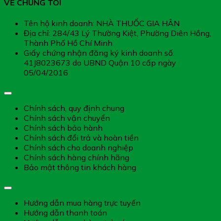
VỀ CHÚNG TÔI
Tên hộ kinh doanh: NHÀ THUỐC GIA HÂN
Địa chỉ: 284/43 Lý Thường Kiệt, Phường Diên Hồng,
Thành Phố Hồ Chí Minh
Giấy chứng nhận đăng ký kinh doanh số:
41J8023673 do UBND Quận 10 cấp ngày
05/04/2016
Chính sách chung
Chính sách, quy định chung
Chính sách vận chuyển
Chính sách bảo hành
Chính sách đổi trả và hoàn tiền
Chính sách cho doanh nghiệp
Chính sách hàng chính hãng
Bảo mật thông tin khách hàng
Hướng dẫn dịch vụ
Hướng dẫn mua hàng trực tuyến
Hướng dẫn thanh toán