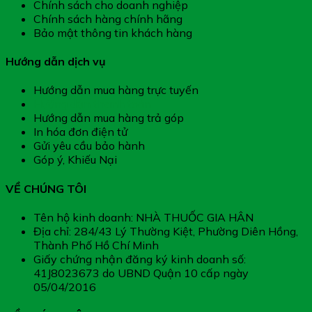
Chính sách cho doanh nghiệp
Chính sách hàng chính hãng
Bảo mật thông tin khách hàng
Hướng dẫn dịch vụ
Hướng dẫn mua hàng trực tuyến
Hướng dẫn thanh toán
Hướng dẫn mua hàng trả góp
In hóa đơn điện tử
Gửi yêu cầu bảo hành
Góp ý, Khiếu Nại
VỀ CHÚNG TÔI
Tên hộ kinh doanh: NHÀ THUỐC GIA HÂN
Địa chỉ: 284/43 Lý Thường Kiệt, Phường Diên Hồng,
Thành Phố Hồ Chí Minh
Giấy chứng nhận đăng ký kinh doanh số:
41J8023673 do UBND Quận 10 cấp ngày
05/04/2016