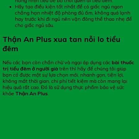
năng nhịn tiểu để bỏ thói quen đi tiểu đêm.
Hãy tạo điều kiện tốt nhất để có giấc ngủ ngon
chẳng hạn nhiệt độ phòng đủ ấm, không quá lạnh
hay trước khi đi ngủ nên vận đông thể thao nhẹ để
cho giấc ngủ sâu.
Thận An Plus xua tan nỗi lo tiểu
đêm
Nếu các bạn còn chần chừ và ngại áp dụng các
bài thuốc
trị tiểu đêm ở người già
trên thì hãy để chúng tôi giúp
bạn có được một sự lựa chọn mới, nhanh gọn, tiện lợi,
không mất thời gian, chi phí tiết kiệm mà còn mang lại
hiệu quả rất cao. Đó là sử dụng thực phẩm bảo vệ sức
khỏe
Thận An Plus
.