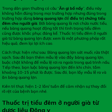
Trong dân gian thường có câu “
Ăn gì bổ nấy
”, điều này
không hẳn đúng trong mọi trường hợp nhưng đúng trong
trường hợp dùng
bàng quang lợn
để
điều trị chứng tiểu
đêm cho người già
. Bởi bàng quang là nơi chứa nước tiểu,
nếu bàng quang hoạt động tốt thì tình trạng tiểu đêm
cũng được khắc phục đáng kể. Thuốc trị tiểu đêm ở người
già từ bàng quang lợn được xem là một phương pháp rất
hiệu quả, đem lại lợi ích cao.
Cách thực hiện như sau: Bàng quang lợn sát muối, rửa thật
sạch. Sau đó bạn thêm mẫu lệ vào đầy bàng quang lợn,
buộc chặt không để mẫu lệ rơi ra ngoài trong quá trình nấu.
Tiếp theo, bạn luộc bàng quang lợn đến khi chín, tầm
khoảng 10-15 phút là được. Sau đó, bạn lấy mẫu lễ ra và
ăn bàng quang lợn.
Kiên trì thực hiện 1-2 lần/ tuần để cảm nhận sự thay đổi
rõ rệt của bệnh bạn nhé.
Thuốc trị tiểu đêm ở người già từ
dược liệu Đông y