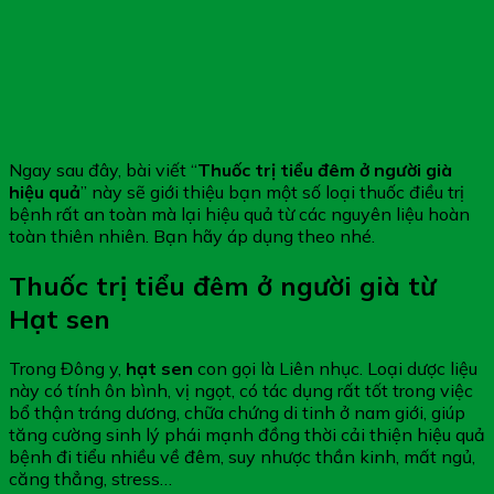
Ngay sau đây, bài viết “
Thuốc trị tiểu đêm ở người già
hiệu quả
” này sẽ giới thiệu bạn một số loại thuốc điều trị
bệnh rất an toàn mà lại hiệu quả từ các nguyên liệu hoàn
toàn thiên nhiên. Bạn hãy áp dụng theo nhé.
Thuốc trị tiểu đêm ở người già từ
Hạt sen
Trong Đông y,
hạt sen
con gọi là Liên nhục. Loại dược liệu
này có tính ôn bình, vị ngọt, có tác dụng rất tốt trong việc
bổ thận tráng dương, chữa chứng di tinh ở nam giới, giúp
tăng cường sinh lý phái mạnh đồng thời cải thiện hiệu quả
bệnh đi tiểu nhiều về đêm, suy nhược thần kinh, mất ngủ,
căng thẳng, stress…