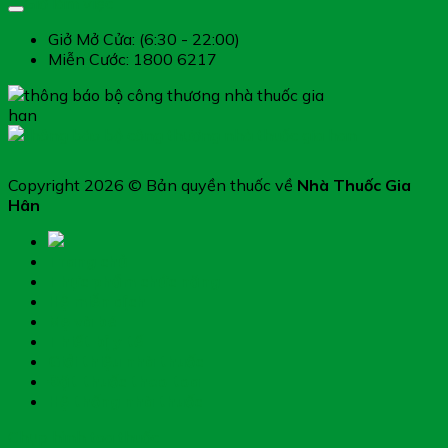
Giờ làm việc
Giở Mở Cửa: (6:30 - 22:00)
Miễn Cước: 1800 6217
Copyright 2026 © Bản quyền thuốc về
Nhà Thuốc Gia
Hân
Trang chủ
Thực phẩm chức năng
Hệ miễn dịch
Mẹ và bé
Thiết bị y tế
Giới thiệu nhà thuốc
Đặt thuốc theo toa
Hệ thống nhà thuốc
Chụp hình toa thuốc