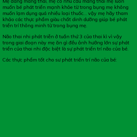
Mẹ đang mang thai, mẹ có nhu cầu mang thai mẹ luôn
muốn bé phát triển mạnh khỏe từ trong bụng mẹ không
muốn lạm dụng quá nhiều loại thuốc… vậy mẹ hãy tham
khảo các thực phẩm giàu chất dinh dưỡng giúp bé phát
triển trí thông minh từ trong bụng mẹ.
Não thai nhi phát triễn ở tuần thứ 3 của thai kì vì vậy
trong giai đoạn này mẹ ăn gì đều ảnh hưởng lớn sự phát
triển của thai nhi đặc biệt là sự phát triển trí não của bé.
Các thực phẩm tốt cho sư phát triển trí não của bé: