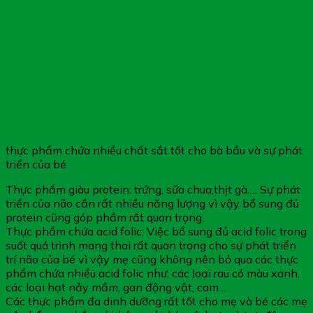
thực phẩm chứa nhiều chất sắt tốt cho bà bầu và sự phát
triển của bé
Thực phẩm giàu protein: trứng, sữa chua,thịt gà…. Sự phát
triển của não cần rất nhiều năng lượng vì vậy bổ sung đủ
protein cũng góp phầm rất quan trọng.
Thực phẩm chứa acid folic: Việc bổ sung đủ acid folic trong
suốt quá trình mang thai rất quan trọng cho sự phát triển
trí não của bé vì vậy mẹ cũng không nên bỏ qua các thực
phẩm chứa nhiều acid folic như: các loại rau có màu xanh,
các loại hạt nảy mầm, gan động vật, cam …
Các thực phẩm đa dinh dưỡng rất tốt cho mẹ và bé các mẹ