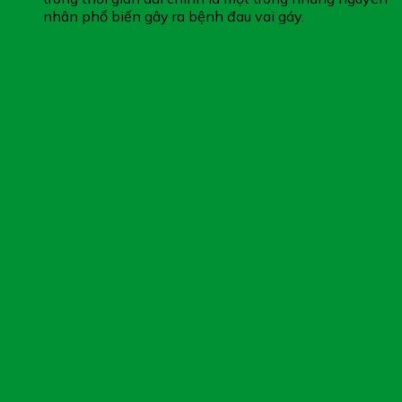
nhân phổ biến gây ra bệnh đau vai gáy.