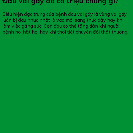
Đau vai gáy do có triệu chứng gì?
Biểu hiện đặc trưng của bệnh đau vai gáy là vùng vai gáy
luôn bị đau nhức nhất là vào mỗi sáng thức dậy hay khi
làm việc gắng sức. Cơn đau có thể tăng dần khi người
bệnh ho, hắt hơi hay khi thời tiết chuyển đổi thất thường.