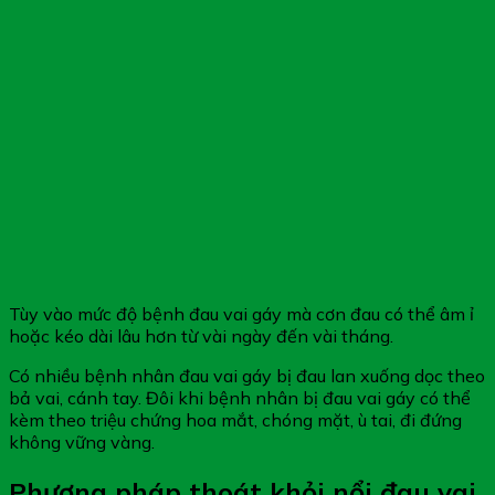
Tùy vào mức độ bệnh đau vai gáy mà cơn đau có thể âm ỉ
hoặc kéo dài lâu hơn từ vài ngày đến vài tháng.
Có nhiều bệnh nhân đau vai gáy bị đau lan xuống dọc theo
bả vai, cánh tay. Đôi khi bệnh nhân bị đau vai gáy có thể
kèm theo triệu chứng hoa mắt, chóng mặt, ù tai, đi đứng
không vững vàng.
Phương pháp thoát khỏi nổi đau vai