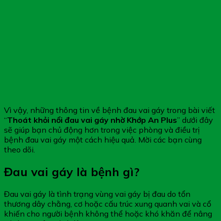
Vì vậy, những thông tin về bệnh đau vai gáy trong bài viết
“
Thoát khỏi nổi đau vai gáy nhờ Khớp An Plus
” dưới đây
sẽ giúp bạn chủ động hơn trong việc phòng và điều trị
bệnh đau vai gáy một cách hiệu quả. Mời các bạn cùng
theo dõi.
Đau vai gáy là bệnh gì?
Đau vai gáy là tình trạng vùng vai gáy bị đau do tổn
thương dây chằng, cơ hoặc cấu trúc xung quanh vai và cổ
khiến cho người bệnh không thể hoặc khó khăn để nâng