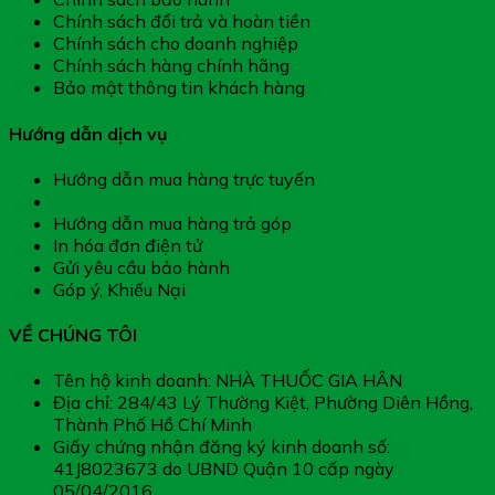
Chính sách đổi trả và hoàn tiền
Chính sách cho doanh nghiệp
Chính sách hàng chính hãng
Bảo mật thông tin khách hàng
Hướng dẫn dịch vụ
Hướng dẫn mua hàng trực tuyến
Hướng dẫn thanh toán
Hướng dẫn mua hàng trả góp
In hóa đơn điện tử
Gửi yêu cầu bảo hành
Góp ý, Khiếu Nại
VỀ CHÚNG TÔI
Tên hộ kinh doanh: NHÀ THUỐC GIA HÂN
Địa chỉ: 284/43 Lý Thường Kiệt, Phường Diên Hồng,
Thành Phố Hồ Chí Minh
Giấy chứng nhận đăng ký kinh doanh số:
41J8023673 do UBND Quận 10 cấp ngày
05/04/2016