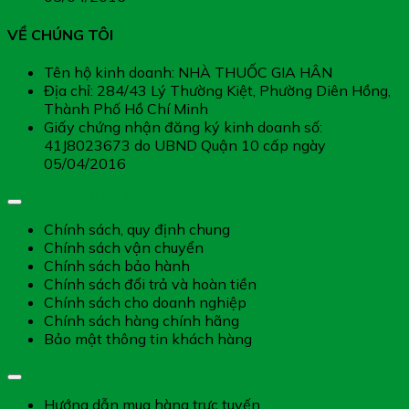
VỀ CHÚNG TÔI
Tên hộ kinh doanh: NHÀ THUỐC GIA HÂN
Địa chỉ: 284/43 Lý Thường Kiệt, Phường Diên Hồng,
Thành Phố Hồ Chí Minh
Giấy chứng nhận đăng ký kinh doanh số:
41J8023673 do UBND Quận 10 cấp ngày
05/04/2016
Chính sách chung
Chính sách, quy định chung
Chính sách vận chuyển
Chính sách bảo hành
Chính sách đổi trả và hoàn tiền
Chính sách cho doanh nghiệp
Chính sách hàng chính hãng
Bảo mật thông tin khách hàng
Hướng dẫn dịch vụ
Hướng dẫn mua hàng trực tuyến