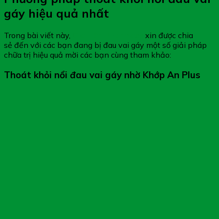
gáy hiệu quả nhất
Trong bài viết này,
Gia Hân Pharmacy
xin được chia
sẻ đến với các bạn đang bị đau vai gáy một số giải pháp
chữa trị hiệu quả mời các bạn cùng tham khảo:
Thoát khỏi nổi đau vai gáy nhờ Khớp An Plus