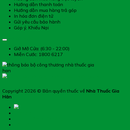
Hướng dẫn thanh toán
Hướng dẫn mua hàng trả góp
In hóa đơn điện tử
Gửi yêu cầu bảo hành
Góp ý, Khiếu Nại
Giờ làm việc
Giở Mở Cửa: (6:30 - 22:00)
Miễn Cước: 1800 6217
Copyright 2026 © Bản quyền thuốc về
Nhà Thuốc Gia
Hân
Trang chủ
Thực phẩm chức năng
Hệ miễn dịch