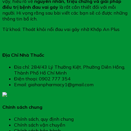
vậy, hiểu rõ về
nguyên nhân, triệu chứng và giải pháp
điều trị bệnh đau vai gáy
là rất cần thiết đối với mỗi
người. Hi vọng rằng sau bài viết các bạn sẽ có được những
thông tin bổ ích.
Từ khoá: Thoát khỏi nổi đau vai gáy nhờ Khớp An Plus
Địa Chỉ Nhà Thuốc
Địa chỉ: 284/43 Lý Thường Kiệt, Phường Diên Hồng,
Thành Phố Hồ Chí Minh
Điện thoại: 0902 777 354
Email: giahanpharmacy1@gmail.com
Chính sách chung
Chính sách, quy định chung
Chính sách vận chuyển
Chính sách bảo hành