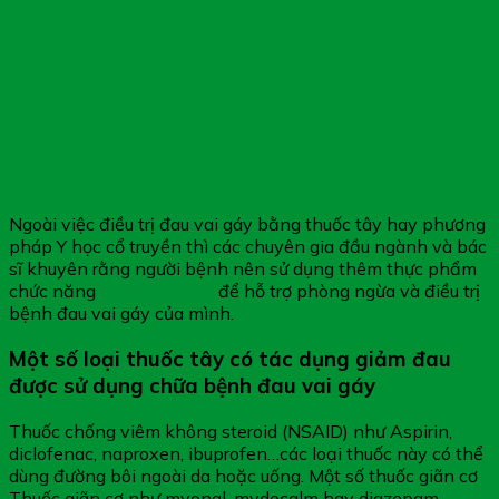
Ngoài việc điều trị đau vai gáy bằng thuốc tây hay phương
pháp Y học cổ truyền thì các chuyên gia đầu ngành và bác
sĩ khuyên rằng người bệnh nên sử dụng thêm thực phẩm
chức năng
Khớp An Plus
để hỗ trợ phòng ngừa và điều trị
bệnh đau vai gáy của mình.
Một số loại thuốc tây có tác dụng giảm đau
được sử dụng chữa bệnh đau vai gáy
Thuốc chống viêm không steroid (NSAID) như Aspirin,
diclofenac, naproxen, ibuprofen…các loại thuốc này có thể
dùng đường bôi ngoài da hoặc uống. Một số thuốc giãn cơ
Thuốc giãn cơ như myonal, mydocalm hay diazepam…