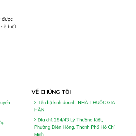
y được
sẽ biết
VỀ CHÚNG TÔI
tuyến
Tên hộ kinh doanh: NHÀ THUỐC GIA
HÂN
Địa chỉ: 284/43 Lý Thường Kiệt,
óp
Phường Diên Hồng, Thành Phố Hồ Chí
Minh