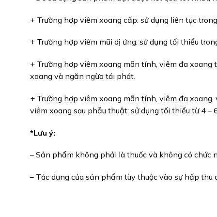
+ Trường hợp viêm xoang cấp: sử dụng liên tục trong
+ Trường hợp viêm mũi dị ứng: sử dụng tối thiểu tron
+ Trường hợp viêm xoang mãn tính, viêm đa xoang t
xoang và ngăn ngừa tái phát.
+ Trường hợp viêm xoang mãn tính, viêm đa xoang, v
viêm xoang sau phẫu thuật: sử dụng tối thiểu từ 4 – 
*Lưu ý:
– Sản phẩm không phải là thuốc và không có chức 
– Tác dụng của sản phẩm tùy thuộc vào sự hấp thu c