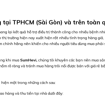
tại TPHCM (Sài Gòn) và trên toàn 
ang lại kết quả hỗ trợ điều trị thành công cho nhiều bệnh nh
 thị trường hiện nay xuất hiện rất nhiều tình trạng hàng giả
ẩm chính hãng nên khiến cho nhiều người tiêu dùng mua phải
àng khi mua
SumHevi,
chúng tôi khuyên các bạn nên mua s
hẩm rõ ràng và tránh mua hàng trôi nổi được bán với giá rẻ b
 hiện một trong những cách sau:
ao hàng và thu tiền tại nhà dưới đây: