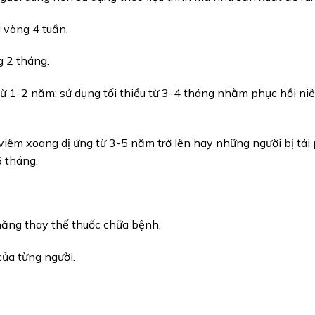
 vòng 4 tuần.
g 2 tháng.
ừ 1-2 năm: sử dụng tối thiểu từ 3-4 tháng nhằm phục hồi n
iêm xoang dị ứng từ 3-5 năm trở lên hay những người bị tái
6 tháng.
năng thay thế thuốc chữa bệnh.
ủa từng người.