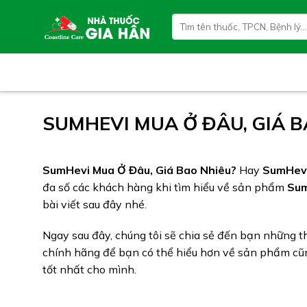
Skip
Tìm
to
kiếm:
content
SUMHEVI MUA Ở ĐÂU, GIÁ B
SumHevi Mua Ở Đâu, Giá Bao Nhiêu?
Hay
SumHev
đa số các khách hàng khi tìm hiểu về sản phẩm
Su
bài viết sau đây nhé.
Ngay sau đây, chúng tôi sẽ chia sẻ đến bạn những th
chính hãng để bạn có thể hiểu hơn về sản phẩm cũng
tốt nhất cho mình.