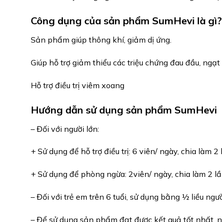
Công dụng của sản phẩm SumHevi là gì?
Sản phẩm giúp thông khí, giảm dị ứng.
Giúp hỗ trợ giảm thiểu các triệu chứng đau đầu, ngạt
Hỗ trợ điều trị viêm xoang
Hướng dẫn sử dụng sản phẩm SumHevi
– Đối với người lớn:
+ Sử dụng để hỗ trợ điều trị: 6 viên/ ngày, chia làm 2 
+ Sử dụng để phòng ngừa: 2viên/ ngày, chia làm 2 lầ
– Đối với trẻ em trên 6 tuổi, sử dụng bằng ½ liều ngư
– Để sử dụng sản phẩm đạt được kết quả tốt nhất, ng