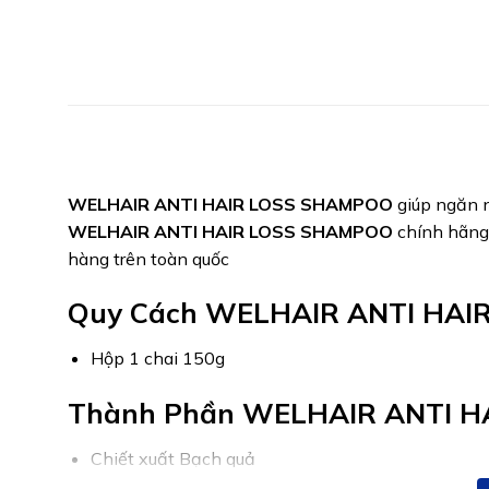
WELHAIR ANTI HAIR LOSS SHAMPOO
giúp ngăn n
WELHAIR ANTI HAIR LOSS SHAMPOO
chính hãng
hàng trên toàn quốc
Quy Cách WELHAIR ANTI HAI
Hộp 1 chai 150g
Thành Phần WELHAIR ANTI H
Chiết xuất Bạch quả