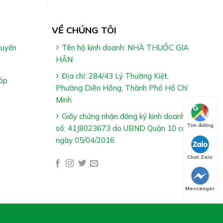
VỀ CHÚNG TÔI
tuyến
Tên hộ kinh doanh: NHÀ THUỐC GIA
HÂN
Địa chỉ: 284/43 Lý Thường Kiệt,
óp
Phường Diên Hồng, Thành Phố Hồ Chí
Minh
Giấy chứng nhận đăng ký kinh doanh
Tìm đường
số: 41J8023673 do UBND Quận 10 cấp
ngày 05/04/2016
Chat Zalo
Messenger