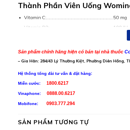
Thành Phần Viên Uống Womin
Vitamin C:………………………………………………………50 mg
Vitamin D3:……………………………………………………100 IU
Vitamin E:……………………………………………………….10 IU
Vitamin B1:…………………………………………………….4,6mg
Sản phẩm chính hãng hiện có bán tại nhà thuốc
Co
Vitamin B2:…………………………………………………….4,6mg
– Gia Hân: 284/43 Lý Thường Kiệt, Phường Diên Hồng, 
Niacin:………………………………………………………….4,6 mg
Hệ thống tổng đài tư vấn & đặt hàng:
Vitamin B6:……………………………………………………4,6 mg
1800.6217
Miễn cước:
Folic Acid:…………………………………………………..500 mcg
0888.00.6217
Vinaphone:
Vitamin B12:…………………………………………………30 mcg
0903.777.294
Mobifone:
Vitamin B5:……………………………………………………4,6 mg
Sắt:……………………………………………………………….15 mg
SẢN PHẨM TƯƠNG TỰ
Kẽm:………………………………………………………………24mg