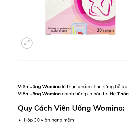
Viên Uống Womina
là thực phẩm chức năng hỗ trợ 
Viên Uống Womina
chính hãng có bán tại
Hệ Thốn
Quy Cách Viên Uống Womina:
Hộp 30 viên nang mềm