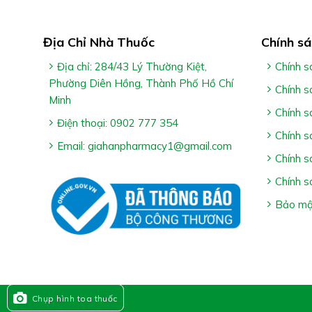
Địa Chỉ Nhà Thuốc
Chính sá
Địa chỉ: 284/43 Lý Thường Kiệt,
Chính s
Phường Diên Hồng, Thành Phố Hồ Chí
Chính s
Minh
Chính s
Điện thoại: 0902 777 354
Chính s
Email: giahanpharmacy1@gmail.com
Chính s
Chính s
Bảo mật
Chụp hình toa thuốc