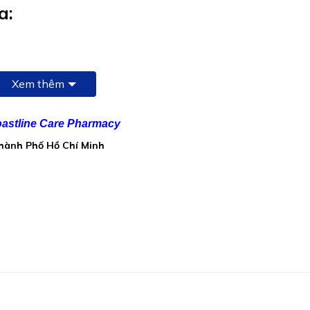
a:
Xem thêm
astline Care Pharmacy
Thành Phố Hồ Chí Minh