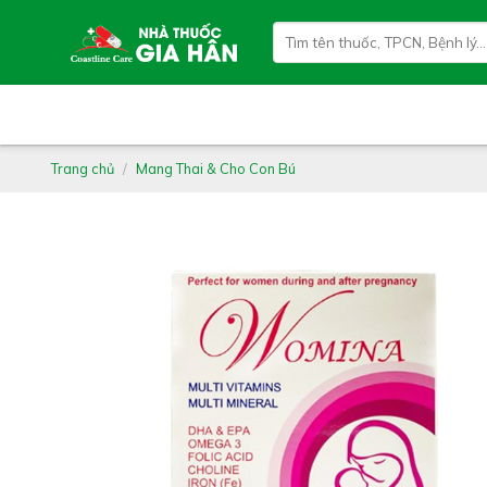
Skip
Tìm
to
kiếm:
content
Trang chủ
/
Mang Thai & Cho Con Bú