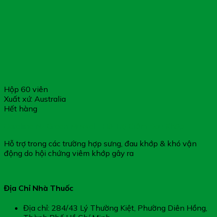
Hộp 60 viên
Xuất xứ: Australia
Hết hàng
Careline Nz Green Mussel – Hỗ Trợ Giảm Đau Khớp
Hỗ trợ trong các trường hợp sưng, đau khớp & khó vận
động do hội chứng viêm khớp gây ra
Địa Chỉ Nhà Thuốc
Địa chỉ: 284/43 Lý Thường Kiệt, Phường Diên Hồng,