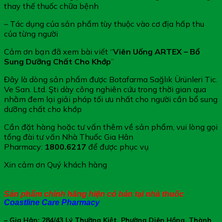
thay thế thuốc chữa bệnh
– Tác dụng của sản phẩm tùy thuộc vào cơ địa hấp thu
của từng người
Cảm ơn bạn đã xem bài viết “
Viên Uống ARTEX – Bổ
Sung Dưỡng Chất Cho Khớp
”
Đây là dòng sản phẩm được Botafarma Sağlık Ürünleri Tic.
Ve San. Ltd. Şti
dày công nghiên cứu trong thời gian qua
nhằm đem lại giải pháp tối ưu nhất cho người cần bổ sung
dưỡng chất cho khớp
Cần đặt hàng hoặc tư vấn thêm về sản phẩm, vui lòng gọi
tổng đài tư vấn Nhà Thuốc Gia Hân
Pharmacy:
1800.6217
để được phục vụ
Xin cảm ơn Quý khách hàng
Sản phẩm chính hãng hiện có bán tại nhà thuốc
Coastline Care Pharmacy
– Gia Hân: 284/43 Lý Thường Kiệt, Phường Diên Hồng, Thành