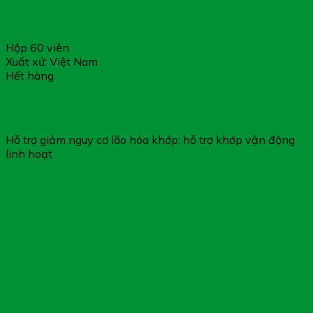
Hộp 60 viên
Xuất xứ: Việt Nam
Hết hàng
VIÊN KHỚP TƯỜNG NIÊN – Hỗ Trợ Giảm Nguy Cơ Lão Hóa
Khớp
Hỗ trợ giảm nguy cơ lão hóa khớp; hỗ trợ khớp vận động
linh hoạt