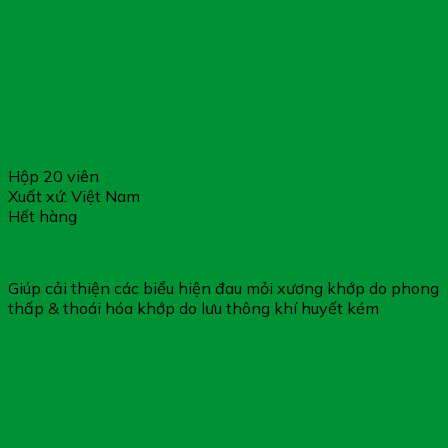
Hộp 20 viên
Xuất xứ: Việt Nam
Hết hàng
XƯƠNG KHỚP NIBIFA – Hỗ Trợ Mạnh Gân Cốt
Giúp cải thiện các biểu hiện đau mỏi xương khớp do phong
thấp & thoái hóa khớp do lưu thông khí huyết kém