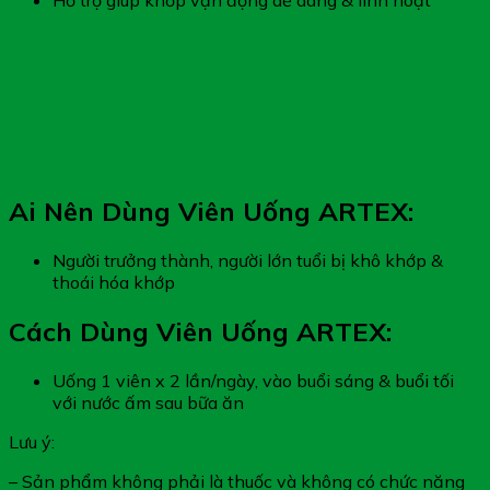
Hỗ trợ giúp khớp vận động dễ dàng & linh hoạt
Ai Nên Dùng Viên Uống ARTEX:
Người trưởng thành, người lớn tuổi bị khô khớp &
thoái hóa khớp
Cách Dùng Viên Uống ARTEX:
Uống 1 viên x 2 lần/ngày, vào buổi sáng & buổi tối
với nước ấm sau bữa ăn
Lưu ý:
– Sản phẩm không phải là thuốc và không có chức năng