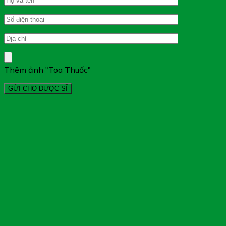
Thêm ảnh "Toa Thuốc"