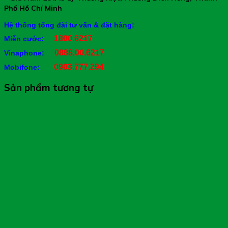
Phố Hồ Chí Minh
Hệ thống tổng đài tư vấn & đặt hàng:
1800.6217
Miễn cước:
0888.00.6217
Vinaphone:
0903.777.294
Mobifone:
Sản phẩm tương tự