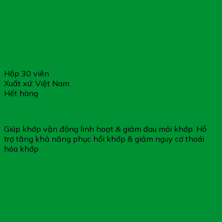
Hộp 30 viên
Xuất xứ: Việt Nam
Hết hàng
JointXK3 Gold – Giúp Bổ Sung Dưỡng Chất Cho Khớp
Giúp khớp vận động linh hoạt & giảm đau mỏi khớp. Hỗ
trợ tăng khả năng phục hồi khớp & giảm nguy cơ thoái
hóa khớp