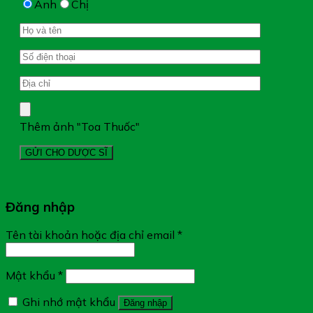
Anh
Chị
Thêm ảnh "Toa Thuốc"
Đăng nhập
Tên tài khoản hoặc địa chỉ email
*
Mật khẩu
*
Ghi nhớ mật khẩu
Đăng nhập