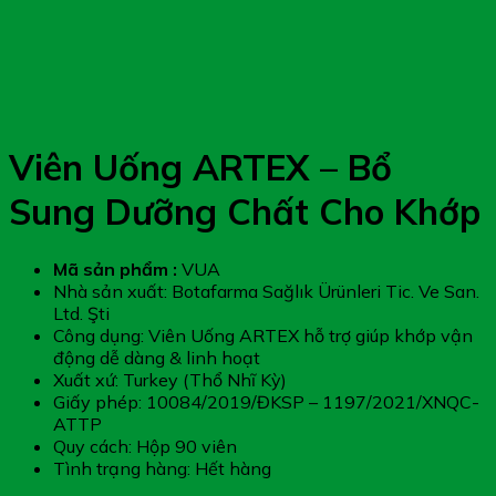
Viên Uống ARTEX – Bổ
Sung Dưỡng Chất Cho Khớp
Mã sản phẩm :
VUA
Nhà sản xuất: Botafarma Sağlık Ürünleri Tic. Ve San.
Ltd. Şti
Công dụng: Viên Uống ARTEX hỗ trợ giúp khớp vận
động dễ dàng & linh hoạt
Xuất xứ: Turkey (Thổ Nhĩ Kỳ)
Giấy phép: 10084/2019/ĐKSP – 1197/2021/XNQC-
ATTP
Quy cách: Hộp 90 viên
Tình trạng hàng: Hết hàng