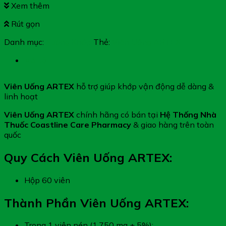
Xem thêm
Rút gọn
Danh mục:
Xương Khớp
Thẻ:
Viên Uống ARTEX
Mô tả
Viên Uống ARTEX
hỗ trợ giúp khớp vận động dễ dàng &
linh hoạt
Viên Uống ARTEX
chính hãng có bán tại
Hệ Thống Nhà
Thuốc Coastline Care Pharmacy
& giao hàng trên toàn
quốc
Quy Cách Viên Uống ARTEX:
Hộp 60 viên
Thành Phần Viên Uống ARTEX:
Trong 1 viên nén (1.750 mg ± 5%):