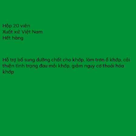
Hộp 20 viên
Xuất xứ: Việt Nam
Hết hàng
Viên Sủi Đế Vương – Hỗ Trợ Giảm Đau Nhức Khớp
Hỗ trợ bổ sung dưỡng chất cho khớp, làm trơn ổ khớp, cải
thiện tình trạng đau mỏi khớp, giảm nguy cơ thoái hóa
khớp