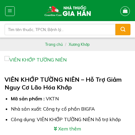
Skip
to
content
Tìm
kiếm:
Trang chủ
/
Xương Khớp
VIÊN KHỚP TƯỜNG NIÊN – Hỗ Trợ Giảm
Nguy Cơ Lão Hóa Khớp
Mã sản phẩm :
VKTN
Nhà sản xuất: Công ty cổ phần BIGFA
Công dụng: VIÊN KHỚP TƯỜNG NIÊN hỗ trợ khớp
vận động linh hoạt
Xem thêm