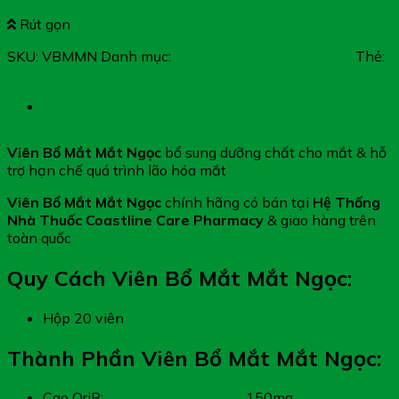
Rút gọn
SKU:
VBMMN
Danh mục:
Bổ Não - Mắt - Hoạt Huyết
Thẻ:
Viên Bổ Mắt Mắt Ngọc
Mô tả
Viên Bổ Mắt Mắt Ngọc
bổ sung dưỡng chất cho mắt & hỗ
trợ hạn chế quá trình lão hóa mắt
Viên Bổ Mắt Mắt Ngọc
chính hãng có bán tại
Hệ Thống
Nhà Thuốc Coastline Care Pharmacy
& giao hàng trên
toàn quốc
Quy Cách Viên Bổ Mắt Mắt Ngọc:
Hộp 20 viên
Thành Phần Viên Bổ Mắt Mắt Ngọc:
Cao OriB:……………………………………..150mg