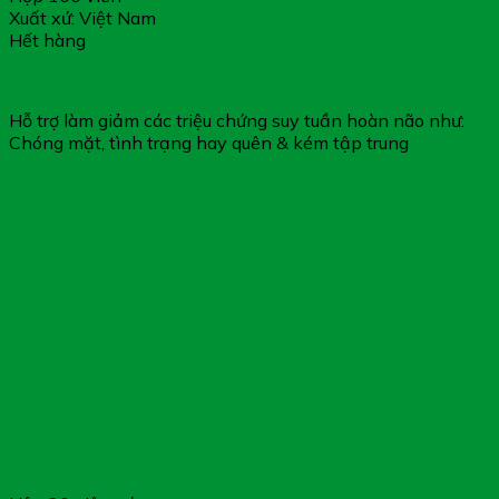
Xuất xứ: Việt Nam
Hết hàng
HPGinkcobildo Plus – Hỗ Trợ Tăng Cường Tuần Hoàn Não
Hỗ trợ làm giảm các triệu chứng suy tuần hoàn não như:
Chóng mặt, tình trạng hay quên & kém tập trung