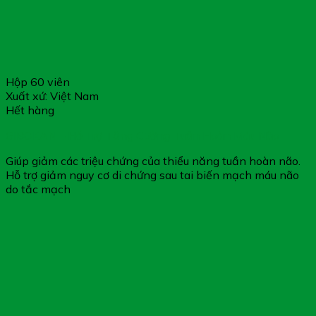
Hộp 60 viên
Xuất xứ: Việt Nam
Hết hàng
GIBOKAN – Hỗ Trợ Tăng Cường Tuần Hoàn Máu Não
Giúp giảm các triệu chứng của thiểu năng tuần hoàn não.
Hỗ trợ giảm nguy cơ di chứng sau tai biến mạch máu não
do tắc mạch