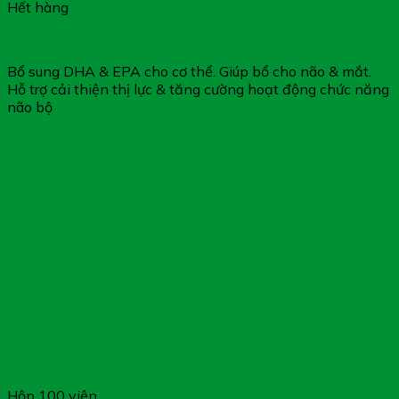
Hết hàng
Soki Omega 3 – Bổ Sung DHA & EPA Cho Cơ Thể
Bổ sung DHA & EPA cho cơ thể. Giúp bổ cho não & mắt.
Hỗ trợ cải thiện thị lực & tăng cường hoạt động chức năng
não bộ
Hộp 100 viên