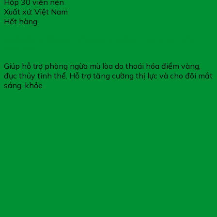
Hộp 30 viên nén
Xuất xứ: Việt Nam
Hết hàng
Minh Nhãn Khang – Thoái Hóa Điểm Vàng & Đục Thủy
Tinh Thể
Giúp hỗ trợ phòng ngừa mù lòa do thoái hóa điểm vàng,
đục thủy tinh thể. Hỗ trợ tăng cường thị lực và cho đôi mắt
sáng, khỏe