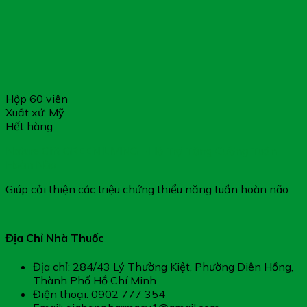
Hộp 60 viên
Xuất xứ: Mỹ
Hết hàng
Nature Gift GREEN LIVING – Hỗ Trợ Tăng Cường Tuần
Hoàn Não
Giúp cải thiện các triệu chứng thiểu năng tuần hoàn não
Địa Chỉ Nhà Thuốc
Địa chỉ: 284/43 Lý Thường Kiệt, Phường Diên Hồng,
Thành Phố Hồ Chí Minh
Điện thoại: 0902 777 354