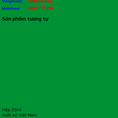
0888.00.6217
Vinaphone:
0903.777.294
Mobifone:
Sản phẩm tương tự
Hộp 20ml
Xuất xứ: Việt Nam