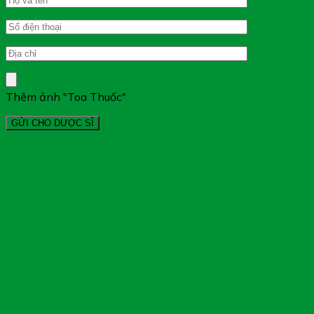
Thêm ảnh "Toa Thuốc"