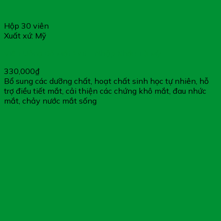
Hộp 30 viên
Xuất xứ: Mỹ
Viên Uống Bổ Mắt Wit – Nhập Khẩu Từ Mỹ
330,000
₫
Bổ sung các dưỡng chất, hoạt chất sinh học tự nhiên, hỗ
trợ điều tiết mắt, cải thiện các chứng khô mắt, đau nhức
mắt, chảy nước mắt sống