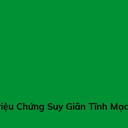
riệu Chứng Suy Giãn Tĩnh Mạ