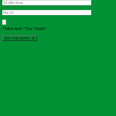
Thêm ảnh "Toa Thuốc"