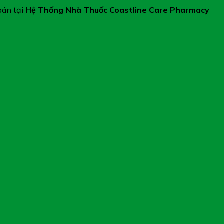
án tại
Hệ Thống Nhà Thuốc Coastline Care Pharmacy