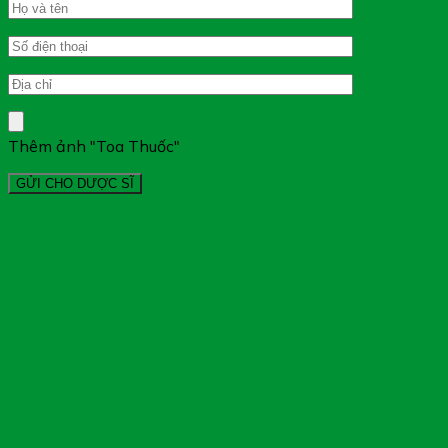
Thêm ảnh "Toa Thuốc"