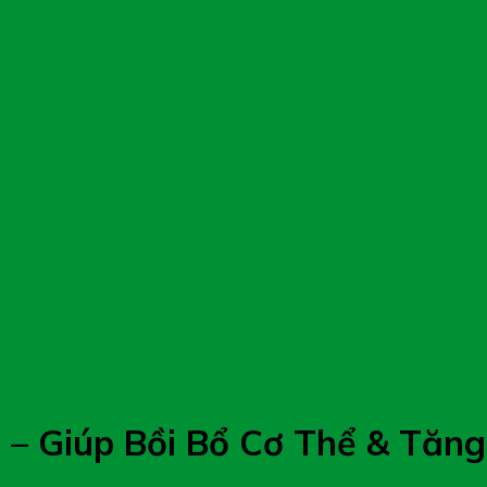
 – Giúp Bồi Bổ Cơ Thể & Tăn