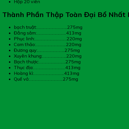
Hộp 20 viên
Thành Phần Thập Toàn Đại Bổ Nhất 
bạch truật:………………………..275mg
Đẳng sâm:……………………….413mg
Phục linh:…………………………220mg
Cam thảo:………………………..220mg
Đương quy:……………………..275mg
Xuyên khung:…………………..220mg
Bạch thược:…………………….275mg
Thục địa:…………………………413mg
Hoàng kì:………………………..413mg
Quế vỏ:…………………………..275mg