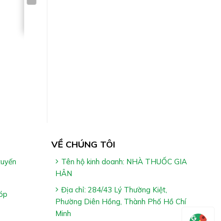
, đang
áu sau
VỀ CHÚNG TÔI
tuyến
Tên hộ kinh doanh: NHÀ THUỐC GIA
HÂN
Địa chỉ: 284/43 Lý Thường Kiệt,
óp
Phường Diên Hồng, Thành Phố Hồ Chí
Minh