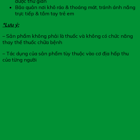
được thư giãn
Bảo quản nơi khô ráo & thoáng mát, tránh ánh nắng
trực tiếp & tầm tay trẻ em
*Lưu ý:
– Sản phẩm không phải là thuốc và không có chức năng
thay thế thuốc chữa bệnh
– Tác dụng của sản phẩm tùy thuộc vào cơ địa hấp thu
của từng người