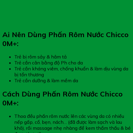
Ai Nên Dùng Phấn Rôm Nước Chicco
0M+:
Trẻ bị rôm sảy & hâm tả
Trẻ cần cân bằng độ Ph cho da
Trẻ cần kháng viêm, chống khuẩn & làm dịu vùng da
bị tổn thương
Trẻ cần dưỡng & làm mềm da
Cách Dùng Phấn Rôm Nước Chicco
0M+:
Thoa đều phấn rôm nước lên các vùng da có nhiều
nếp gấp, cổ, bẹn, nách… (đã được làm sạch và lau
khô), rồi massage nhẹ nhàng để kem thẩm thấu & bé