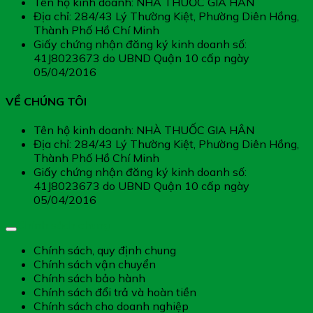
Tên hộ kinh doanh: NHÀ THUỐC GIA HÂN
Địa chỉ: 284/43 Lý Thường Kiệt, Phường Diên Hồng,
Thành Phố Hồ Chí Minh
Giấy chứng nhận đăng ký kinh doanh số:
41J8023673 do UBND Quận 10 cấp ngày
05/04/2016
VỀ CHÚNG TÔI
Tên hộ kinh doanh: NHÀ THUỐC GIA HÂN
Địa chỉ: 284/43 Lý Thường Kiệt, Phường Diên Hồng,
Thành Phố Hồ Chí Minh
Giấy chứng nhận đăng ký kinh doanh số:
41J8023673 do UBND Quận 10 cấp ngày
05/04/2016
Chính sách chung
Chính sách, quy định chung
Chính sách vận chuyển
Chính sách bảo hành
Chính sách đổi trả và hoàn tiền
Chính sách cho doanh nghiệp