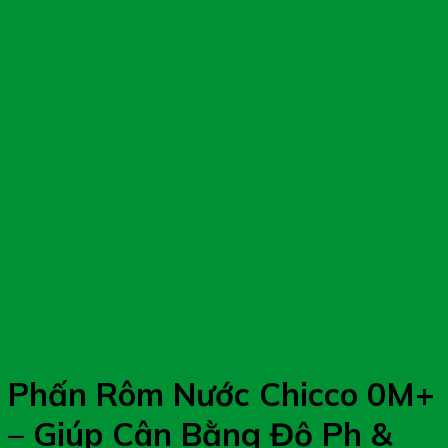
Phấn Rôm Nước Chicco 0M+
– Giúp Cân Bằng Độ Ph &