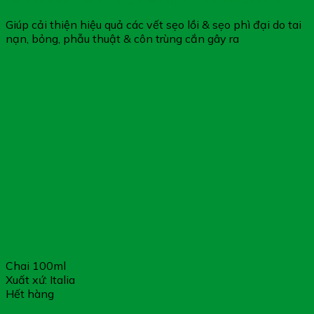
Giúp cải thiện hiệu quả các vết sẹo lồi & sẹo phì đại do tai
nạn, bỏng, phẫu thuật & côn trùng cắn gây ra
Chai 100ml
Xuất xứ: Italia
Hết hàng