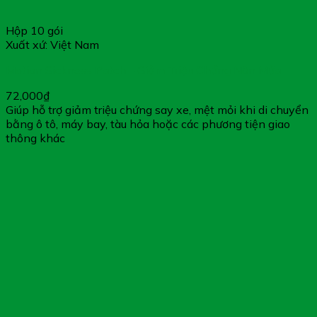
Hộp 10 gói
Xuất xứ: Việt Nam
Motion Sickness Patch – Giảm Triệu Chứng Nôn Mửa
72,000
₫
Giúp hỗ trợ giảm triệu chứng say xe, mệt mỏi khi di chuyển
bằng ô tô, máy bay, tàu hỏa hoặc các phương tiện giao
thông khác