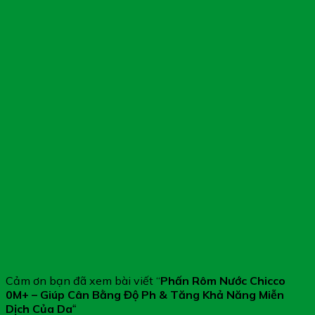
Cảm ơn bạn đã xem bài viết “
Phấn Rôm Nước Chicco
0M+ – Giúp Cân Bằng Độ Ph & Tăng Khả Năng Miễn
Dịch Của Da
“