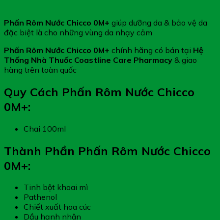
Phấn Rôm Nước Chicco 0M+
giúp dưỡng da & bảo vệ da
đặc biệt là cho những vùng da nhạy cảm
Phấn Rôm Nước Chicco 0M+
chính hãng có bán tại
Hệ
Thống Nhà Thuốc Coastline Care Pharmacy
& giao
hàng trên toàn quốc
Quy Cách Phấn Rôm Nước Chicco
0M+:
Chai 100ml
Thành Phần Phấn Rôm Nước Chicco
0M+:
Tinh bột khoai mì
Pathenol
Chiết xuất hoa cúc
Dầu hạnh nhân