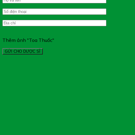
Thêm ảnh "Toa Thuốc"