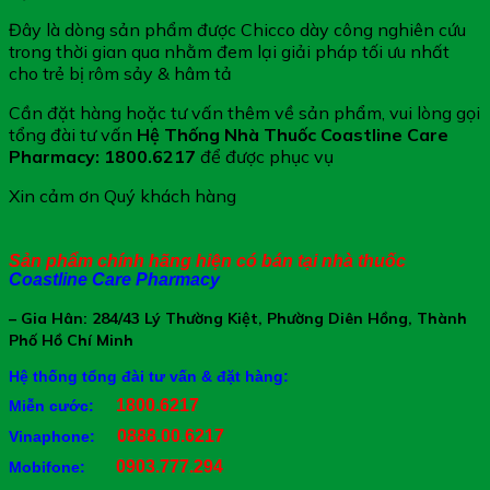
Đây là dòng sản phẩm được Chicco dày công nghiên cứu
trong thời gian qua nhằm đem lại giải pháp tối ưu nhất
cho trẻ bị rôm sảy & hâm tả
Cần đặt hàng hoặc tư vấn thêm về sản phẩm, vui lòng gọi
tổng đài tư vấn
Hệ Thống Nhà Thuốc Coastline Care
Pharmacy
: 1800.6217
để được phục vụ
Xin cảm ơn Quý khách hàng
Sản phẩm chính hãng hiện có bán tại nhà thuốc
Coastline Care Pharmacy
– Gia Hân: 284/43 Lý Thường Kiệt, Phường Diên Hồng, Thành
Phố Hồ Chí Minh
Hệ thống tổng đài tư vấn & đặt hàng:
1800.6217
Miễn cước:
0888.00.6217
Vinaphone:
0903.777.294
Mobifone: