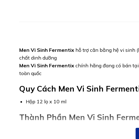
Men Vi Sinh Fermentix
hỗ trợ cân bằng hệ vi sinh (
chất dinh dưỡng
Men Vi Sinh Fermentix
chính hãng đang có bán tạ
toàn quốc
Quy Cách Men Vi Sinh Fermenti
Hộp 12 lọ x 10 ml
Thành Phần Men Vi Sinh Ferme
Tyndallized Lactobacillus acidophilus HA 122:…