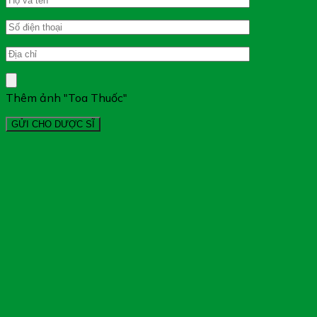
Thêm ảnh "Toa Thuốc"