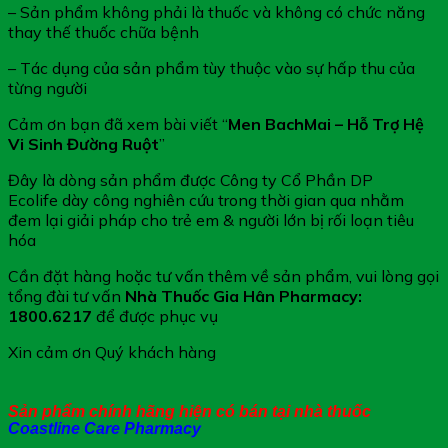
– Sản phẩm không phải là thuốc và không có chức năng
thay thế thuốc chữa bệnh
– Tác dụng của sản phẩm tùy thuộc vào sự hấp thu của
từng người
Cảm ơn bạn đã xem bài viết “
Men BachMai – Hỗ Trợ Hệ
Vi Sinh Đường Ruột
”
Đây là dòng sản phẩm được Công ty Cổ Phần DP
Ecolife dày công nghiên cứu trong thời gian qua nhằm
đem lại giải pháp cho trẻ em & người lớn bị rối loạn tiêu
hóa
Cần đặt hàng hoặc tư vấn thêm về sản phẩm, vui lòng gọi
tổng đài tư vấn
Nhà Thuốc Gia Hân Pharmacy:
1800.6217
để được phục vụ
Xin cảm ơn Quý khách hàng
Sản phẩm chính hãng hiện có bán tại nhà thuốc
Coastline Care Pharmacy