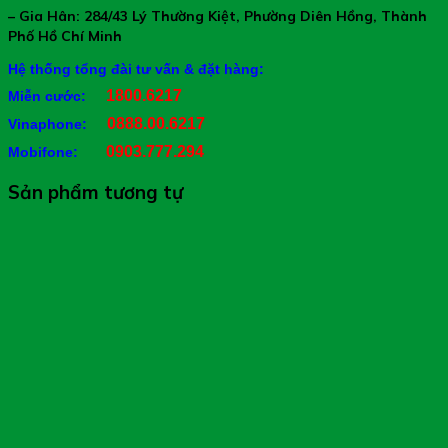
– Gia Hân: 284/43 Lý Thường Kiệt, Phường Diên Hồng, Thành
Phố Hồ Chí Minh
Hệ thống tổng đài tư vấn & đặt hàng:
1800.6217
Miễn cước:
0888.00.6217
Vinaphone:
0903.777.294
Mobifone:
Sản phẩm tương tự