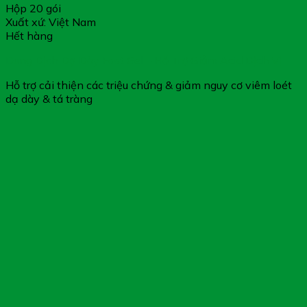
Hộp 20 gói
Xuất xứ: Việt Nam
Hết hàng
Dung Dịch Dạ Dày Fast Gel – Hỗ Trợ Giảm Acid Dịch Vị
Hỗ trợ cải thiện các triệu chứng & giảm nguy cơ viêm loét
dạ dày & tá tràng