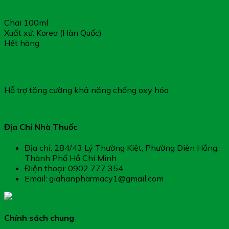
Chai 100ml
Xuất xứ: Korea (Hàn Quốc)
Hết hàng
Healthcare Solution Condition Curcumin Fast – Giúp Bảo
Vệ Niêm Mạc Dạ Dày
Hỗ trợ tăng cường khả năng chống oxy hóa
Địa Chỉ Nhà Thuốc
Địa chỉ: 284/43 Lý Thường Kiệt, Phường Diên Hồng,
Thành Phố Hồ Chí Minh
Điện thoại: 0902 777 354
Email: giahanpharmacy1@gmail.com
Chính sách chung