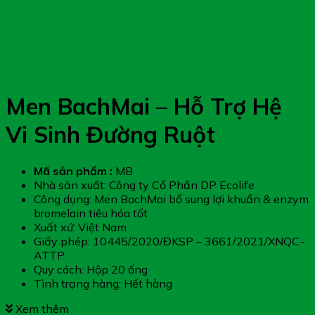
Men BachMai – Hỗ Trợ Hệ
Vi Sinh Đường Ruột
Mã sản phẩm :
MB
Nhà sản xuất: Công ty Cổ Phần DP Ecolife
Công dụng: Men BachMai bổ sung lợi khuẩn & enzym
bromelain tiêu hóa tốt
Xuất xứ: Việt Nam
Giấy phép: 10445/2020/ĐKSP – 3661/2021/XNQC-
ATTP
Quy cách: Hộp 20 ống
Tình trạng hàng: Hết hàng
Xem thêm