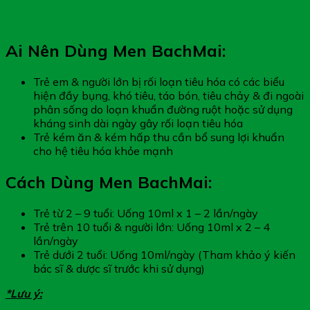
Ai Nên Dùng Men BachMai:
Trẻ em & người lớn bị rối loạn tiêu hóa có các biểu
hiện đầy bụng, khó tiêu, táo bón, tiêu chảy & đi ngoài
phân sống do loạn khuẩn đường ruột hoặc sử dụng
kháng sinh dài ngày gây rối loạn tiêu hóa
Trẻ kém ăn & kém hấp thu cần bổ sung lợi khuẩn
cho hệ tiêu hóa khỏe mạnh
Cách Dùng Men BachMai:
Trẻ từ 2 – 9 tuổi: Uống 10ml x 1 – 2 lần/ngày
Trẻ trên 10 tuổi & người lớn: Uống 10ml x 2 – 4
lần/ngày
Trẻ dưới 2 tuổi: Uống 10ml/ngày (Tham khảo ý kiến
bác sĩ & dược sĩ trước khi sử dụng)
*Lưu ý: