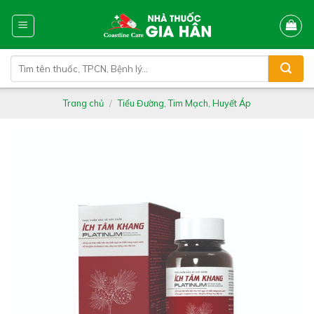
Skip
to
content
Tìm
kiếm:
Trang chủ
/
Tiểu Đường, Tim Mạch, Huyết Áp