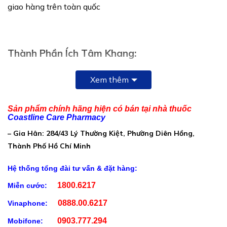
giao hàng trên toàn quốc
Thành Phần Ích Tâm Khang:
Cao Natto: 50mg
Xem thêm
Cao Đan sâm: 100mg
Cao Vàng đằng: 50mg
Sản phẩm chính hãng hiện có bán tại nhà thuốc
Coastline Care Pharmacy
L – Carnitine: 20mg
– Gia Hân: 284/43 Lý Thường Kiệt, Phường Diên Hồng,
Thành Phố Hồ Chí Minh
Hệ thống tổng đài tư vấn & đặt hàng:
1800.6217
Miễn cước:
0888.00.6217
Vinaphone:
0903.777.294
Mobifone: