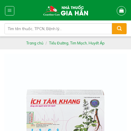
Skip
to
content
Tìm
kiếm:
Trang chủ
/
Tiểu Đường, Tim Mạch, Huyết Áp