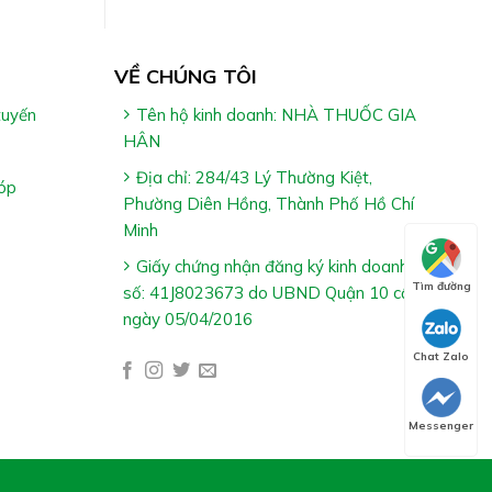
VỀ CHÚNG TÔI
tuyến
Tên hộ kinh doanh: NHÀ THUỐC GIA
HÂN
Địa chỉ: 284/43 Lý Thường Kiệt,
óp
Phường Diên Hồng, Thành Phố Hồ Chí
Minh
Giấy chứng nhận đăng ký kinh doanh
Tìm đường
số: 41J8023673 do UBND Quận 10 cấp
ngày 05/04/2016
Chat Zalo
Messenger
ình, đau