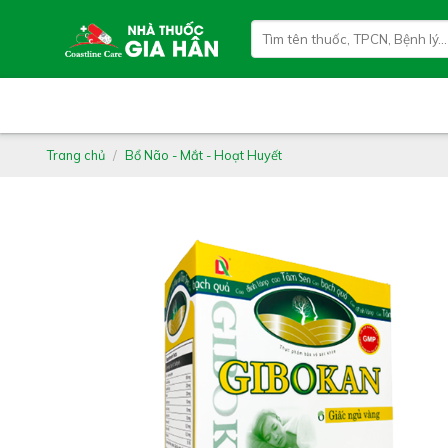
Skip
Tìm
to
kiếm:
content
Trang chủ
/
Bổ Não - Mắt - Hoạt Huyết