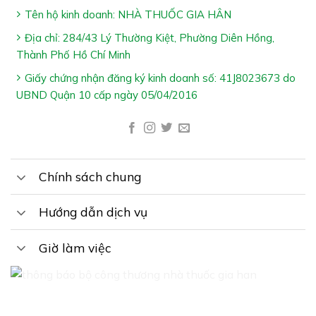
Tên hộ kinh doanh: NHÀ THUỐC GIA HÂN
Địa chỉ: 284/43 Lý Thường Kiệt, Phường Diên Hồng,
Thành Phố Hồ Chí Minh
Giấy chứng nhận đăng ký kinh doanh số: 41J8023673 do
UBND Quận 10 cấp ngày 05/04/2016
Chính sách chung
Hướng dẫn dịch vụ
Giờ làm việc
Ai Nên Dùng Dung Dịch Vệ Sinh 7 Herbal: