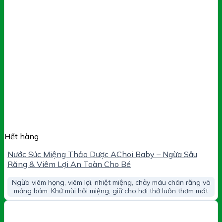
Hết hàng
Nước Súc Miệng Thảo Dược AChoi Baby – Ngừa Sâu
Răng & Viêm Lợi An Toàn Cho Bé
Ngừa viêm họng, viêm lợi, nhiệt miệng, chảy máu chân răng và
mảng bám. Khử mùi hôi miệng, giữ cho hơi thở luôn thơm mát