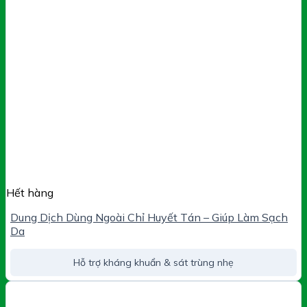
Hết hàng
Dung Dịch Dùng Ngoài Chỉ Huyết Tán – Giúp Làm Sạch
Da
Hỗ trợ kháng khuẩn & sát trùng nhẹ